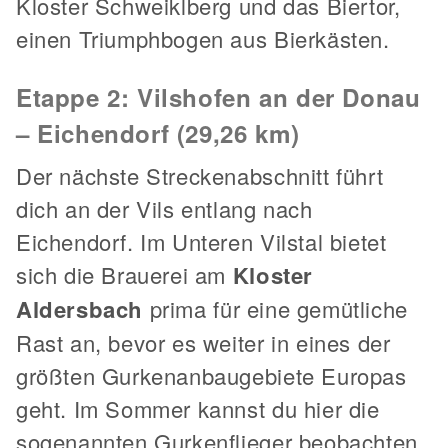
Kloster Schweiklberg und das Biertor,
einen Triumphbogen aus Bierkästen.
Etappe 2: Vilshofen an der Donau
– Eichendorf (29,26 km)
Der nächste Streckenabschnitt führt
dich an der Vils entlang nach
Eichendorf. Im Unteren Vilstal bietet
sich die Brauerei am
Kloster
Aldersbach
prima für eine gemütliche
Rast an, bevor es weiter in eines der
größten Gurkenanbaugebiete Europas
geht. Im Sommer kannst du hier die
sogenannten Gurkenflieger beobachten,