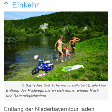
Einkehr
© Bayrisches Golf &Thermenland/Norbert Eisele-Hein
Entlang des Radwegs bieten sich immer wieder Rast-
und Bademöglichkeiten.
Entlang der Niederbayerntour laden