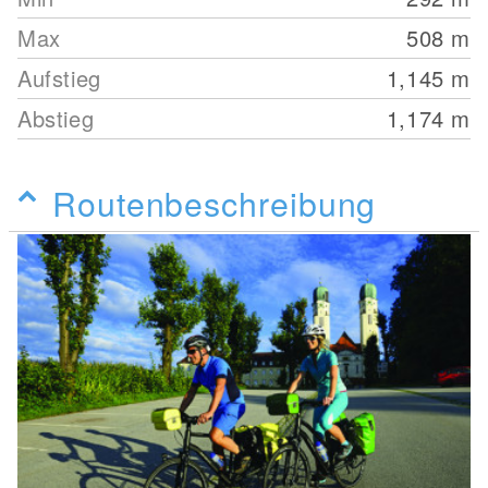
Max
508
m
Aufstieg
1,145
m
Abstieg
1,174
m
Routenbeschreibung