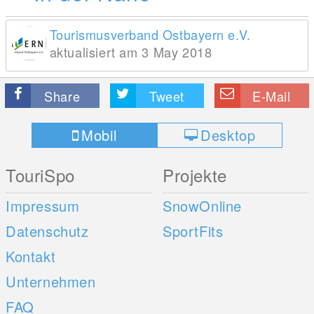
Tourismusverband Ostbayern e.V.
aktualisiert am 3 May 2018
Share
Tweet
E-Mail
Mobil
Desktop
TouriSpo
Projekte
Impressum
SnowOnline
Datenschutz
SportFits
Kontakt
Unternehmen
FAQ