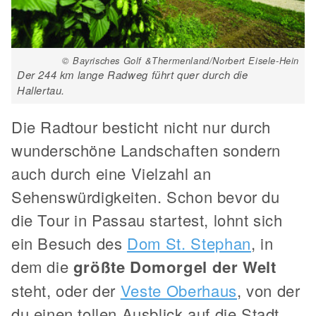
© Bayrisches Golf &Thermenland/Norbert Eisele-Hein
Der 244 km lange Radweg führt quer durch die
Hallertau.
Die Radtour besticht nicht nur durch
wunderschöne Landschaften sondern
auch durch eine Vielzahl an
Sehenswürdigkeiten. Schon bevor du
die Tour in Passau startest, lohnt sich
ein Besuch des
Dom St. Stephan
, in
dem die
größte Domorgel der Welt
steht, oder der
Veste Oberhaus
, von der
du einen tollen Ausblick auf die Stadt