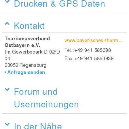
Drucken & GPS Daten
Kontakt
Tourismusverband
www.bayerisches-thermenland.de/Niederbayerntour
Ostbayern e.V.
Tel.:
+49 941 585390
Im Gewerbepark D 02/D
04
Fax:
+49 941 5853939
93059
Regensburg
Anfrage senden
Forum und
Usermeinungen
In der Nähe