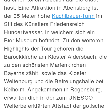
hast. Eine Attraktion in Abensberg ist
der 35 Meter hohe
Kuchlbauer-Turm
im
Stil des Künstlers Friedensreich
Hundertwasser, in welchem sich ein
Bier-Museum befindet. Zu den weiteren
Highlights der Tour gehören die
Barockkirche am Kloster Aldersbach, die
zu den schönsten Marienkirchen
Bayerns zählt, sowie das Kloster
Weltenburg und die Befreiungshalle bei
Kelheim. Angekommen in Regensburg,
erwarten dich in der zum UNESCO-
Welterbe erklärten Altstadt der gotische