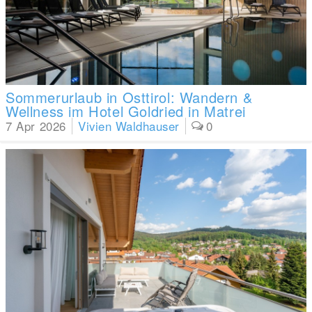
Sommerurlaub in Osttirol: Wandern &
Wellness im Hotel Goldried in Matrei
7 Apr 2026
Vivien Waldhauser
0