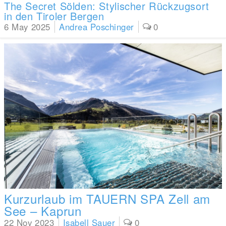
The Secret Sölden: Stylischer Rückzugsort
in den Tiroler Bergen
6 May 2025
Andrea Poschinger
0
Kurzurlaub im TAUERN SPA Zell am
See – Kaprun
22 Nov 2023
Isabell Sauer
0