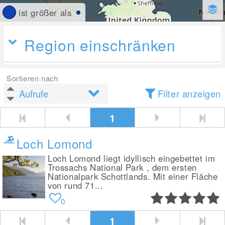
ist größer als
Region einschränken
Sortieren nach
Filter anzeigen
1
Loch Lomond
Loch Lomond liegt idyllisch eingebettet im
Trossachs National Park , dem ersten
Nationalpark Schottlands. Mit einer Fläche
von rund 71...
0
1