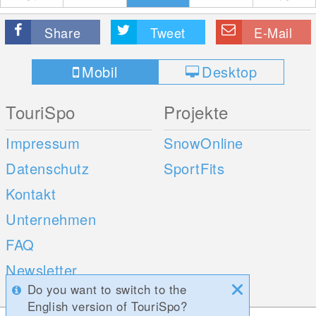
Share
Tweet
E-Mail
Mobil
Desktop
TouriSpo
Projekte
Impressum
SnowOnline
Datenschutz
SportFits
Kontakt
Unternehmen
FAQ
Newsletter
Do you want to switch to the
Umfragen
English version of TouriSpo?