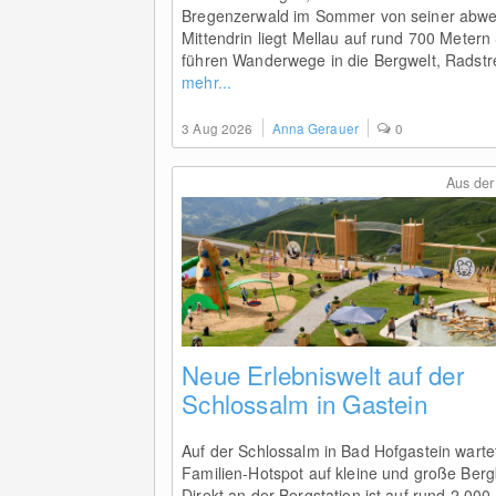
Bregenzerwald im Sommer von seiner abwec
Mittendrin liegt Mellau auf rund 700 Meter
führen Wanderwege in die Bergwelt, Radstre
mehr...
3 Aug 2026
Anna Gerauer
0
Aus der
Neue Erlebniswelt auf der
Schlossalm in Gastein
Auf der Schlossalm in Bad Hofgastein warte
Familien-Hotspot auf kleine und große Ber
Direkt an der Bergstation ist auf rund 2.00