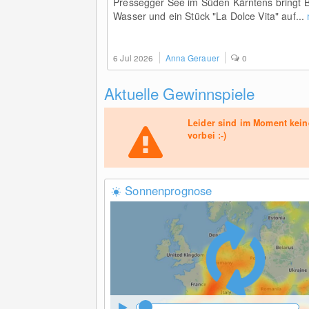
Pressegger See im Süden Kärntens bringt 
Wasser und ein Stück "La Dolce Vita" auf...
6 Jul 2026
Anna Gerauer
0
Aktuelle Gewinnspiele
Leider sind im Moment kein
vorbei :-)
Sonnenprognose