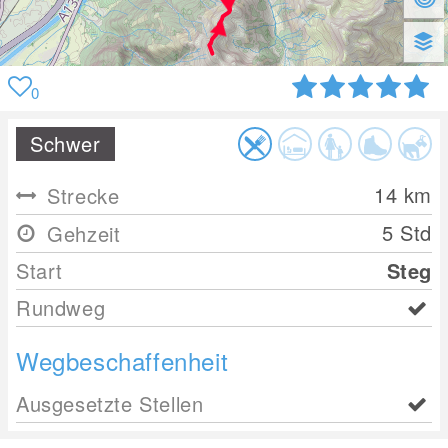
0
Schwer
14
km
Strecke
5 Std
Gehzeit
Start
Steg
Rundweg
Wegbeschaffenheit
Ausgesetzte Stellen