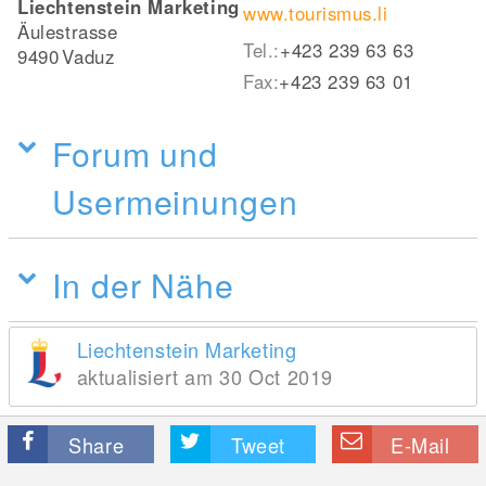
Liechtenstein Marketing
www.tourismus.li
Äulestrasse
Tel.:
+423 239 63 63
9490
Vaduz
Fax:
+423 239 63 01
Forum und
Usermeinungen
In der Nähe
Liechtenstein Marketing
aktualisiert am 30 Oct 2019
Share
Tweet
E-Mail