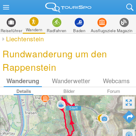
Wandern
Reiseführer
Radfahren
Baden
Ausflugsziele
Magazin
Liechtenstein
Rundwanderung um den
Rappenstein
Wanderung
Wanderwetter
Webcams
Details
Bilder
Forum