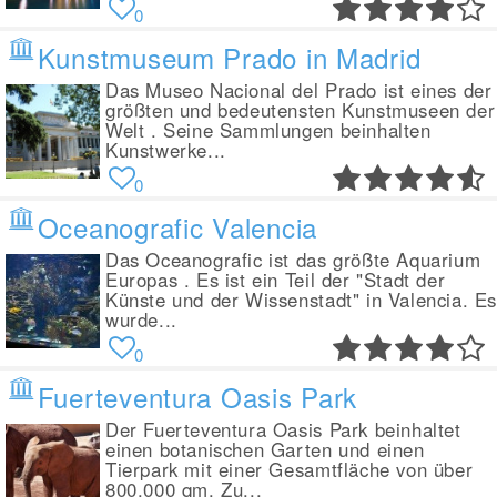
0
Kunstmuseum Prado in Madrid
Das Museo Nacional del Prado ist eines der
größten und bedeutensten Kunstmuseen der
Welt . Seine Sammlungen beinhalten
Kunstwerke...
0
Oceanografic Valencia
Das Oceanografic ist das größte Aquarium
Europas . Es ist ein Teil der "Stadt der
Künste und der Wissenstadt" in Valencia. E
wurde...
0
Fuerteventura Oasis Park
Der Fuerteventura Oasis Park beinhaltet
einen botanischen Garten und einen
Tierpark mit einer Gesamtfläche von über
800.000 qm. Zu...