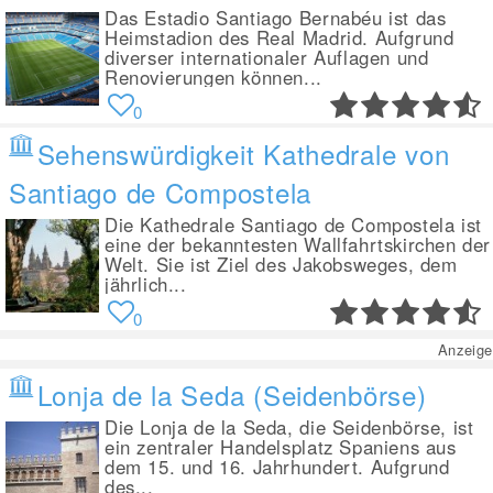
Das Estadio Santiago Bernabéu ist das
Heimstadion des Real Madrid. Aufgrund
diverser internationaler Auflagen und
Renovierungen können...
0
Sehenswürdigkeit Kathedrale von
Santiago de Compostela
Die Kathedrale Santiago de Compostela ist
eine der bekanntesten Wallfahrtskirchen der
Welt. Sie ist Ziel des Jakobsweges, dem
jährlich...
0
Anzeige
Lonja de la Seda (Seidenbörse)
Die Lonja de la Seda, die Seidenbörse, ist
ein zentraler Handelsplatz Spaniens aus
dem 15. und 16. Jahrhundert. Aufgrund
des...