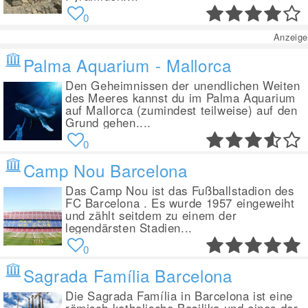
0
Anzeige
Palma Aquarium - Mallorca
Den Geheimnissen der unendlichen Weiten
des Meeres kannst du im Palma Aquarium
auf Mallorca (zumindest teilweise) auf den
Grund gehen....
0
Camp Nou Barcelona
Das Camp Nou ist das Fußballstadion des
FC Barcelona . Es wurde 1957 eingeweiht
und zählt seitdem zu einem der
legendärsten Stadien...
0
Sagrada Família Barcelona
Die Sagrada Família in Barcelona ist eine