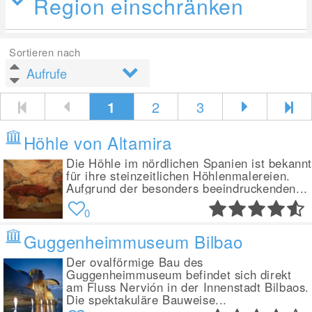
Region einschränken
Sortieren nach
1
2
3
Höhle von Altamira
Die Höhle im nördlichen Spanien ist bekann
für ihre steinzeitlichen Höhlenmalereien.
Aufgrund der besonders beeindruckenden...
0
Guggenheimmuseum Bilbao
Der ovalförmige Bau des
Guggenheimmuseum befindet sich direkt
am Fluss Nervión in der Innenstadt Bilbaos.
Die spektakuläre Bauweise...