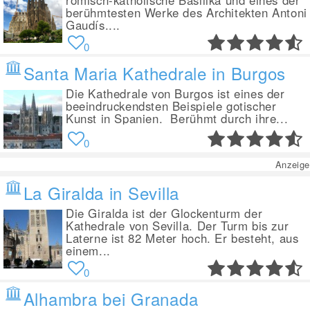
römisch-katholische Basilika und eines der
berühmtesten Werke des Architekten Antoni
Gaudís....
0
Santa Maria Kathedrale in Burgos
Die Kathedrale von Burgos ist eines der
beeindruckendsten Beispiele gotischer
Kunst in Spanien. Berühmt durch ihre...
0
Anzeige
La Giralda in Sevilla
Die Giralda ist der Glockenturm der
Kathedrale von Sevilla. Der Turm bis zur
Laterne ist 82 Meter hoch. Er besteht, aus
einem...
0
Alhambra bei Granada