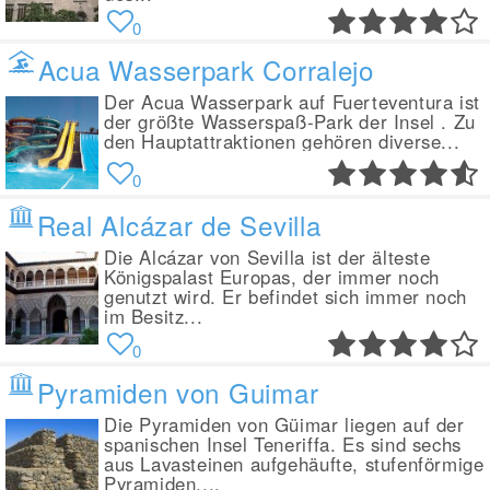
0
Acua Wasserpark Corralejo
Der Acua Wasserpark auf Fuerteventura ist
der größte Wasserspaß-Park der Insel . Zu
den Hauptattraktionen gehören diverse...
0
Real Alcázar de Sevilla
Die Alcázar von Sevilla ist der älteste
Königspalast Europas, der immer noch
genutzt wird. Er befindet sich immer noch
im Besitz...
0
Pyramiden von Guimar
Die Pyramiden von Güimar liegen auf der
spanischen Insel Teneriffa. Es sind sechs
aus Lavasteinen aufgehäufte, stufenförmige
Pyramiden....