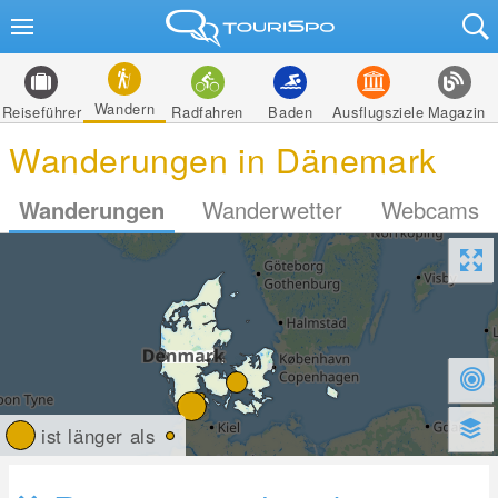
Wandern
Reiseführer
Radfahren
Baden
Ausflugsziele
Magazin
Wanderungen in Dänemark
Wanderungen
Wanderwetter
Webcams
ist länger als