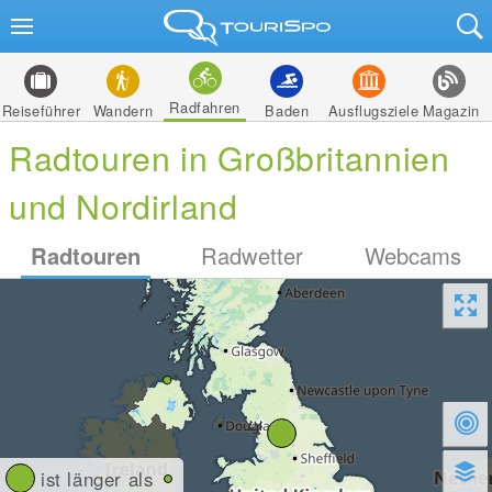
Radfahren
Reiseführer
Wandern
Baden
Ausflugsziele
Magazin
Radtouren in Großbritannien
und Nordirland
Radtouren
Radwetter
Webcams
ist länger als