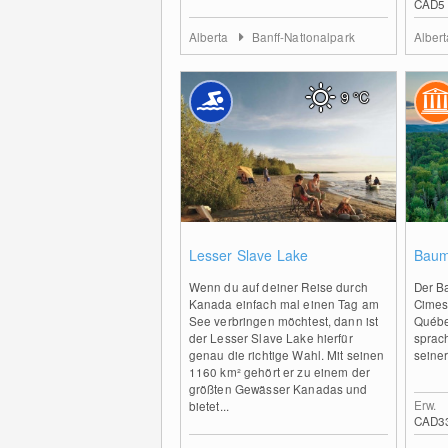
CAD5
Alberta
Banff-Nationalpark
Alber
9
°C
0
Lesser Slave Lake
Baum
Wenn du auf deiner Reise durch
Der B
Kanada einfach mal einen Tag am
Cimes
See verbringen möchtest, dann ist
Québe
der Lesser Slave Lake hierfür
sprac
genau die richtige Wahl. Mit seinen
seiner
1160 km² gehört er zu einem der
größten Gewässer Kanadas und
Erw.
bietet...
CAD3