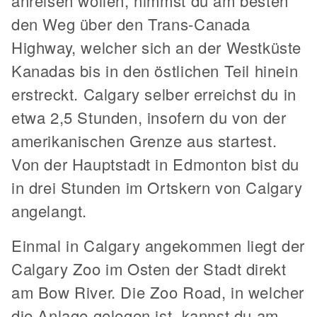
anreisen wollen, nimmst du am besten
den Weg über den Trans-Canada
Highway, welcher sich an der Westküste
Kanadas bis in den östlichen Teil hinein
erstreckt. Calgary selber erreichst du in
etwa 2,5 Stunden, insofern du von der
amerikanischen Grenze aus startest.
Von der Hauptstadt in Edmonton bist du
in drei Stunden im Ortskern von Calgary
angelangt.
Einmal in Calgary angekommen liegt der
Calgary Zoo im Osten der Stadt direkt
am Bow River. Die Zoo Road, in welcher
die Anlage gelegen ist, kannst du am