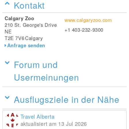
Kontakt
Calgary Zoo
www.calgaryzoo.com
210 St. George's Drive
+1 403-232-9300
NE
T2E 7V6
Calgary
Anfrage senden
Forum und
Usermeinungen
Ausflugsziele in der Nähe
Travel Alberta
aktualisiert am 13 Jul 2026