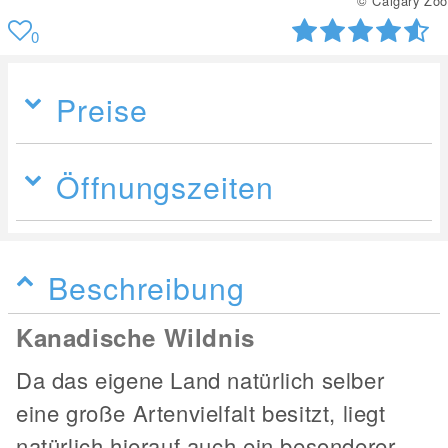
© Calgary Zoo
0
Preise
Öffnungszeiten
Beschreibung
Kanadische Wildnis
Da das eigene Land natürlich selber
eine große Artenvielfalt besitzt, liegt
natürlich hierauf auch ein besonderer