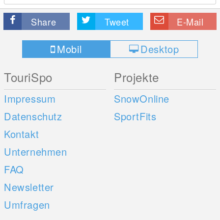
Share
Tweet
E-Mail
Mobil
Desktop
TouriSpo
Projekte
Impressum
SnowOnline
Datenschutz
SportFits
Kontakt
Unternehmen
FAQ
Newsletter
Umfragen