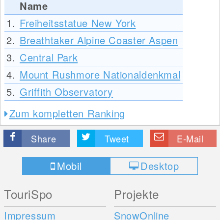
Name
1.
Freiheitsstatue New York
2.
Breathtaker Alpine Coaster Aspen
3.
Central Park
4.
Mount Rushmore Nationaldenkmal
5.
Griffith Observatory
Zum kompletten Ranking
Share
Tweet
E-Mail
Mobil
Desktop
TouriSpo
Projekte
Impressum
SnowOnline