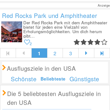
Anzeige
Red Rocks Park und Amphitheater
Der Red Rocks Park mit dem Amphitheater
bietet für jeden eine Vielzahl von
Erholungsmöglichkeiten. Um dich herum
gibt...
2
1
2
3
Ausflugsziele in den USA
Schönste
Günstigste
Beliebteste
Die 5 beliebtesten Ausflugsziele in
den USA