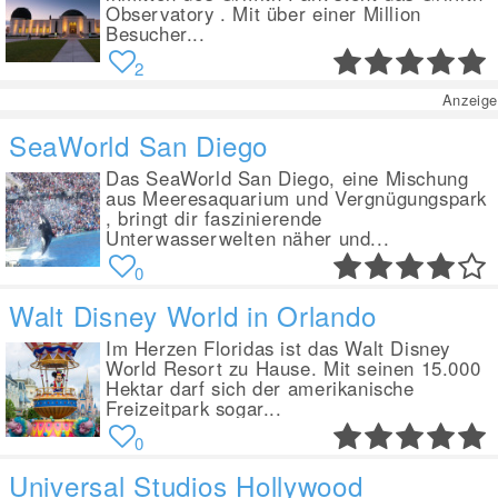
Observatory . Mit über einer Million
Besucher...
2
Anzeige
SeaWorld San Diego
Das SeaWorld San Diego, eine Mischung
aus Meeresaquarium und Vergnügungspark
, bringt dir faszinierende
Unterwasserwelten näher und...
0
Walt Disney World in Orlando
Im Herzen Floridas ist das Walt Disney
World Resort zu Hause. Mit seinen 15.000
Hektar darf sich der amerikanische
Freizeitpark sogar...
0
Universal Studios Hollywood