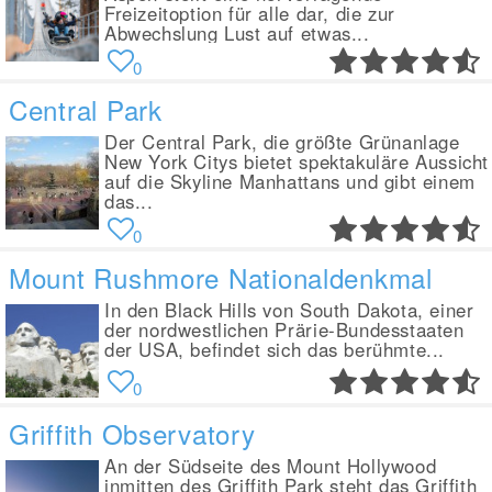
Freizeitoption für alle dar, die zur
Abwechslung Lust auf etwas...
0
Central Park
Der Central Park, die größte Grünanlage
New York Citys bietet spektakuläre Aussicht
auf die Skyline Manhattans und gibt einem
das...
0
Mount Rushmore Nationaldenkmal
In den Black Hills von South Dakota, einer
der nordwestlichen Prärie-Bundesstaaten
der USA, befindet sich das berühmte...
0
Griffith Observatory
An der Südseite des Mount Hollywood
inmitten des Griffith Park steht das Griffith