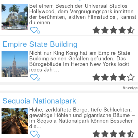
Bei einem Besuch der Universal Studios
Hollywood, dem Vergnügungspark inmitten
der berühmten, aktiven Filmstudios , kannst
du einen...
0
Empire State Building
Nicht nur King Kong hat am Empire State
Building seinen Gefallen gefunden. Das
Bürogebäude im Herzen New Yorks lockt
jedes Jahr...
2
Anzeige
Sequoia Nationalpark
Hohe, zerklüftete Berge, tiefe Schluchten,
gewaltige Höhlen und gigantische Bäume –
im Sequoia Nationalpark können Besucher
die...
0