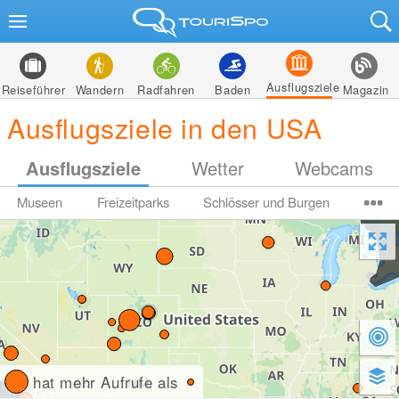
Ausflugsziele
Reiseführer
Wandern
Radfahren
Baden
Magazin
Ausflugsziele in den USA
Ausflugsziele
Wetter
Webcams
Museen
Freizeitparks
Schlösser und Burgen
hat mehr Aufrufe als