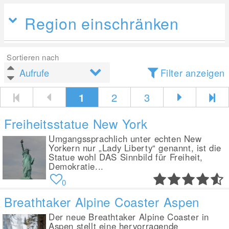
Region einschränken
Sortieren nach
Filter anzeigen
1
2
3
Freiheitsstatue New York
Umgangssprachlich unter echten New
Yorkern nur „Lady Liberty“ genannt, ist die
Statue wohl DAS Sinnbild für Freiheit,
Demokratie...
0
Breathtaker Alpine Coaster Aspen
Der neue Breathtaker Alpine Coaster in
Aspen stellt eine hervorragende