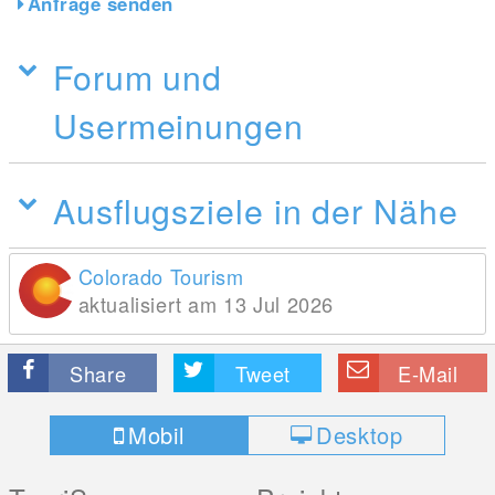
Anfrage senden
Forum und
Usermeinungen
Ausflugsziele in der Nähe
Colorado Tourism
aktualisiert am 13 Jul 2026
Share
Tweet
E-Mail
Mobil
Desktop