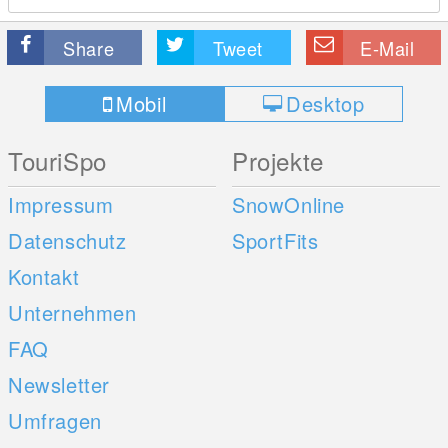
Share
Tweet
E-Mail
Mobil
Desktop
TouriSpo
Projekte
Impressum
SnowOnline
Datenschutz
SportFits
Kontakt
Unternehmen
FAQ
Newsletter
Umfragen