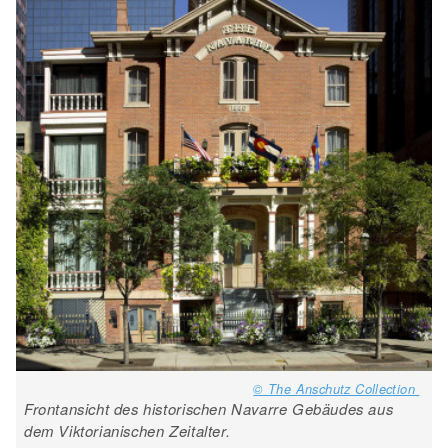
© The Anschutz Collection
Frontansicht des historischen Navarre Gebäudes aus
dem Viktorianischen Zeitalter.