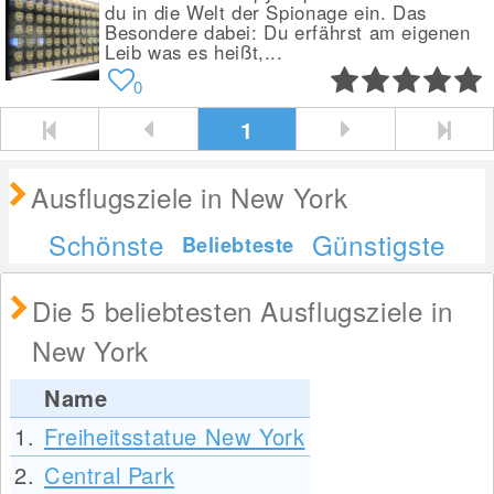
du in die Welt der Spionage ein. Das
Besondere dabei: Du erfährst am eigenen
Leib was es heißt,...
0
1
Ausflugsziele in New York
Schönste
Günstigste
Beliebteste
Die 5 beliebtesten Ausflugsziele in
New York
Name
1.
Freiheitsstatue New York
2.
Central Park