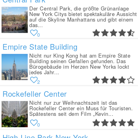
Der Central Park, die größte Grünanlage
New York Citys bietet spektakuläre Aussicht
auf die Skyline Manhattans und gibt einem
das...
0
Empire State Building
Nicht nur King Kong hat am Empire State
Building seinen Gefallen gefunden. Das
Bürogebäude im Herzen New Yorks lockt
jedes Jahr...
2
Rockefeller Center
Nicht nur zur Weihnachtszeit ist das
Rockefeller Center ein Muss für Touristen.
Spätestens seit dem Film „Kevin...
0
High Line Park New York