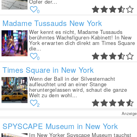
Opfer der...
0
Madame Tussauds New York
Wer kennt es nicht, Madame Tussauds
berühmtes Wachsfiguren-Kabinett! In New
York erwarten dich direkt am Times Square
die...
0
Times Square in New York
Wenn der Ball in der Silvesternacht
aufleuchtet und an einer Stange
heruntergelassen wird, schaut die ganze
Welt zu dem wohl...
2
Anzeige
SPYSCAPE Museum in New York
Im New Yorker Spyscape Museum tauchst