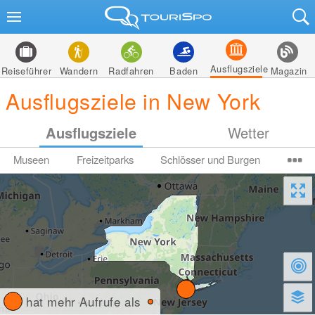
Ausflugsziele
Reiseführer
Wandern
Radfahren
Baden
Magazin
Ausflugsziele in New York
Ausflugsziele
Wetter
Museen
Freizeitparks
Schlösser und Burgen
hat mehr Aufrufe als