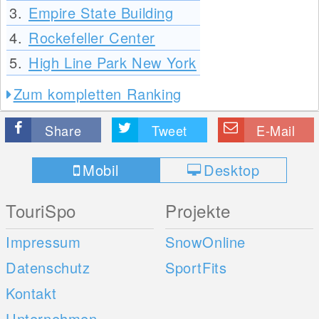
3.
Empire State Building
4.
Rockefeller Center
5.
High Line Park New York
Zum kompletten Ranking
Share
Tweet
E-Mail
Mobil
Desktop
TouriSpo
Projekte
Impressum
SnowOnline
Datenschutz
SportFits
Kontakt
Unternehmen