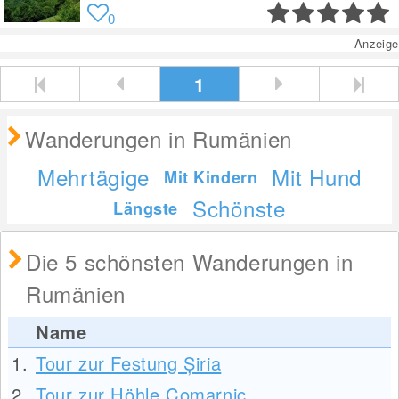
0
Anzeige
1
Wanderungen in Rumänien
Mehrtägige
Mit Hund
Mit Kindern
Schönste
Längste
Die 5 schönsten Wanderungen in
Rumänien
Name
1.
Tour zur Festung Șiria
2.
Tour zur Höhle Comarnic