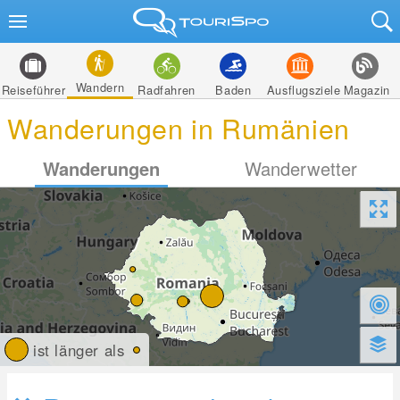
Wandern
Reiseführer
Radfahren
Baden
Ausflugsziele
Magazin
Wanderungen in Rumänien
Wanderungen
Wanderwetter
ist länger als