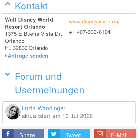
Kontakt
Walt Disney World
www.disneyworld.eu/
Resort Orlando
+1 407-939-6104
1375 E Buena Vista Dr,
Orlando
FL 32830
Orlando
Anfrage senden
Forum und
Usermeinungen
Luzia Wandinger
aktualisiert am 13 Jul 2026
Share
Tweet
E-Mail