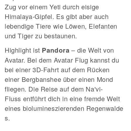
Zug vor einem Yeti durch eisige
Himalaya-Gipfel. Es gibt aber auch
lebendige Tiere wie Löwen, Elefanten
und Tiger zu bestaunen.
Highlight ist
Pandora
– die Welt von
Avatar. Bei dem Avatar Flug kannst du
bei einer 3D-Fahrt auf dem Rücken
einer Bergbanshee über einen Mond
fliegen. Die Reise auf dem Na'vi-
Fluss entführt dich in eine fremde Welt
eines biolumineszierenden Regenwalde
s.