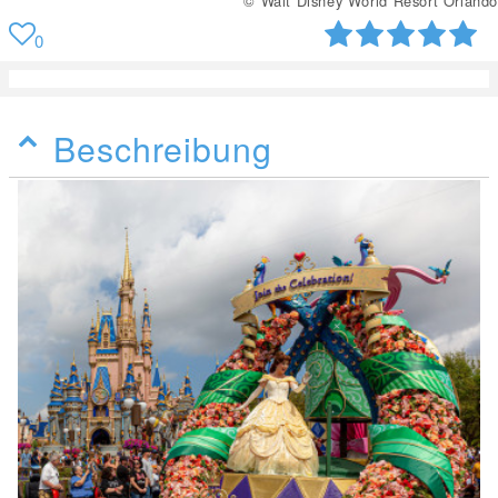
© Walt Disney World Resort Orlando
0
Beschreibung