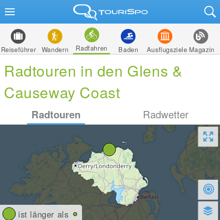
Radfahren
Reiseführer
Wandern
Baden
Ausflugsziele
Magazin
Radtouren in den Glens &
Causeway Coast
Radtouren
Radwetter
ist länger als