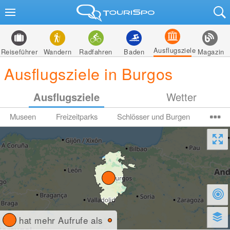
Ausflugsziele
Reiseführer
Wandern
Radfahren
Baden
Magazin
Ausflugsziele in Burgos
Ausflugsziele
Wetter
Museen
Freizeitparks
Schlösser und Burgen
hat mehr Aufrufe als