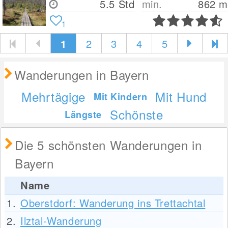
5.5 Std
min.
862
m
1
1
2
3
4
5
Wanderungen in Bayern
Mehrtägige
Mit Hund
Mit Kindern
Schönste
Längste
Die 5 schönsten Wanderungen in
Bayern
Name
1.
Oberstdorf: Wanderung ins Trettachtal
2.
Ilztal-Wanderung