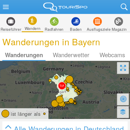
Wandern
Reiseführer
Radfahren
Baden
Ausflugsziele
Magazin
Wanderungen in Bayern
Wanderungen
Wanderwetter
Webcams
ist länger als
Alle Wanderungen in Deutschland