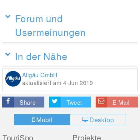
Forum und
Usermeinungen
In der Nähe
Allgäu GmbH
aktualisiert am 4 Jun 2019
Share
Tweet
E-Mail
Mobil
Desktop
TouriSpo
Projekte