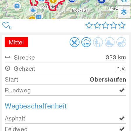
0
Mittel
333
km
Strecke
n.v.
Gehzeit
Start
Oberstaufen
Rundweg
Wegbeschaffenheit
Asphalt
Feldweg