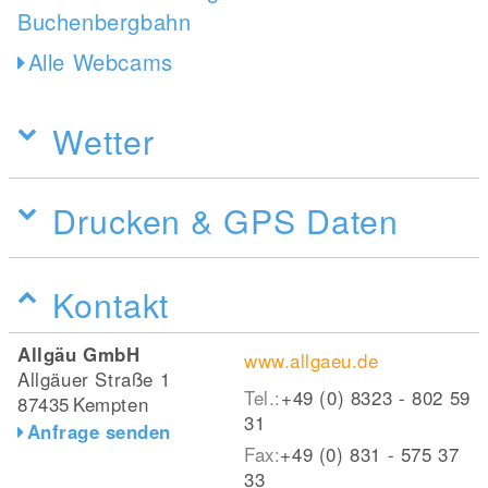
Alle Webcams
Wetter
Drucken & GPS Daten
Kontakt
Allgäu GmbH
www.allgaeu.de
Allgäuer Straße 1
Tel.:
+49 (0) 8323 - 802 59
87435
Kempten
31
Anfrage senden
Fax:
+49 (0) 831 - 575 37
33