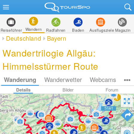
Wandern
Reiseführer
Radfahren
Baden
Ausflugsziele
Magazin
Deutschland
Bayern
Wandertrilogie Allgäu:
Himmelsstürmer Route
Wanderung
Wanderwetter
Webcams
Details
Bilder
Forum