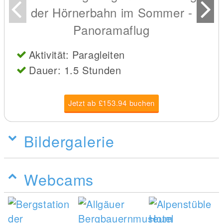
der Hörnerbahn im Sommer -
Panoramaflug
Aktivität: Paragleiten
Dauer: 1.5 Stunden
Jetzt ab £153.94 buchen
Bildergalerie
Webcams