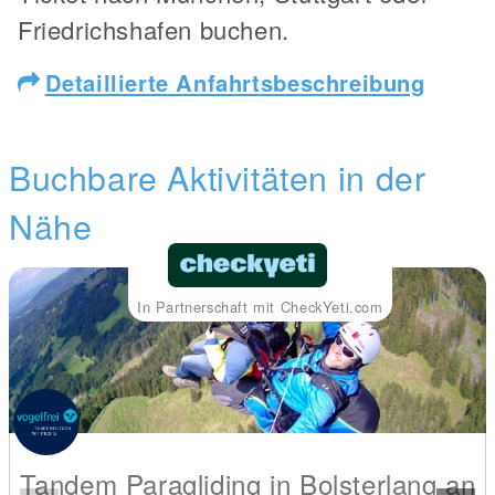
Friedrichshafen buchen.
Detaillierte Anfahrtsbeschreibung
Buchbare Aktivitäten in der
Nähe
In Partnerschaft mit CheckYeti.com
Tandem Paragliding in Bolsterlang an