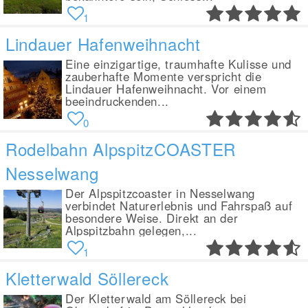
1
Lindauer Hafenweihnacht
Eine einzigartige, traumhafte Kulisse und
zauberhafte Momente verspricht die
Lindauer Hafenweihnacht. Vor einem
beeindruckenden...
0
Rodelbahn AlpspitzCOASTER
Nesselwang
Der Alpspitzcoaster in Nesselwang
verbindet Naturerlebnis und Fahrspaß auf
besondere Weise. Direkt an der
Alpspitzbahn gelegen,...
1
Kletterwald Söllereck
Der Kletterwald am Söllereck bei