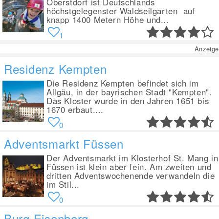
Oberstdorf ist Deutschlands
höchstgelegenster Waldseilgarten auf
knapp 1400 Metern Höhe und...
1
Anzeige
Residenz Kempten
Die Residenz Kempten befindet sich im
Allgäu, in der bayrischen Stadt "Kempten".
Das Kloster wurde in den Jahren 1651 bis
1670 erbaut....
0
Adventsmarkt Füssen
Der Adventsmarkt im Klosterhof St. Mang in
Füssen ist klein aber fein. Am zweiten und
dritten Adventswochenende verwandeln die
im Stil...
0
Burg Eisenberg