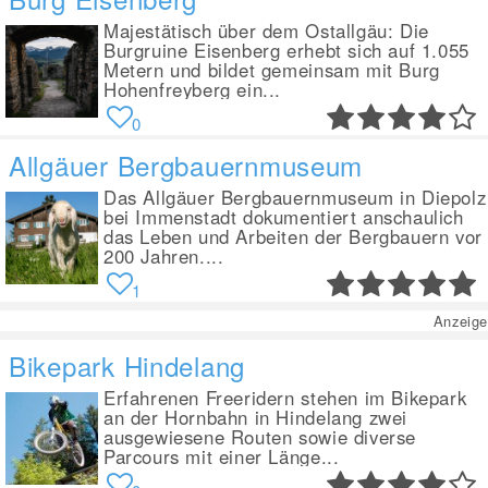
Majestätisch über dem Ostallgäu: Die
Burgruine Eisenberg erhebt sich auf 1.055
Metern und bildet gemeinsam mit Burg
Hohenfreyberg ein...
0
Allgäuer Bergbauernmuseum
Das Allgäuer Bergbauernmuseum in Diepolz
bei Immenstadt dokumentiert anschaulich
das Leben und Arbeiten der Bergbauern vor
200 Jahren....
1
Anzeige
Bikepark Hindelang
Erfahrenen Freeridern stehen im Bikepark
an der Hornbahn in Hindelang zwei
ausgewiesene Routen sowie diverse
Parcours mit einer Länge...