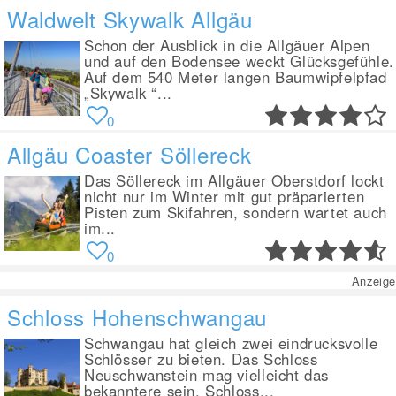
Waldwelt Skywalk Allgäu
Schon der Ausblick in die Allgäuer Alpen
und auf den Bodensee weckt Glücksgefühle.
Auf dem 540 Meter langen Baumwipfelpfad
„Skywalk “...
0
Allgäu Coaster Söllereck
Das Söllereck im Allgäuer Oberstdorf lockt
nicht nur im Winter mit gut präparierten
Pisten zum Skifahren, sondern wartet auch
im...
0
Anzeige
Schloss Hohenschwangau
Schwangau hat gleich zwei eindrucksvolle
Schlösser zu bieten. Das Schloss
Neuschwanstein mag vielleicht das
bekanntere sein, Schloss...