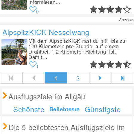
informieren...
0
Anzeige
AlpspitzKICK Nesselwang
Mit dem AlpspitzKICK rast du mit bis zu
120 Kilometern pro Stunde auf einem
Drahtseil 1,2 Kilometer Richtung Tal.
Damit...
1
1
2
Ausflugsziele im Allgäu
Schönste
Günstigste
Beliebteste
Die 5 beliebtesten Ausflugsziele im