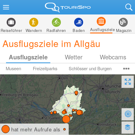
Ausflugsziele
Reiseführer
Wandern
Radfahren
Baden
Magazin
Ausflugsziele im Allgäu
Ausflugsziele
Wetter
Webcams
Museen
Freizeitparks
Schlösser und Burgen
hat mehr Aufrufe als