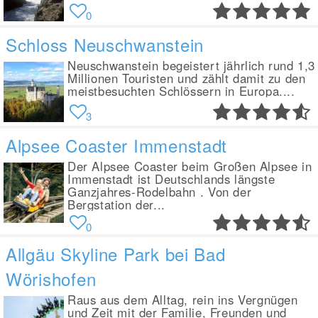
0
Schloss Neuschwanstein
Neuschwanstein begeistert jährlich rund 1,3
Millionen Touristen und zählt damit zu den
meistbesuchten Schlössern in Europa....
3
Alpsee Coaster Immenstadt
Der Alpsee Coaster beim Großen Alpsee in
Immenstadt ist Deutschlands längste
Ganzjahres-Rodelbahn . Von der
Bergstation der...
0
Allgäu Skyline Park bei Bad
Wörishofen
Raus aus dem Alltag, rein ins Vergnügen
und Zeit mit der Familie, Freunden und