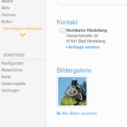
Award
Aktiv
Genuss
Kontakt
Kultur
Alle Magazin Kategorien
Hornbahn Hindelang
Ostrachstraße 20
87541
Bad Hindelang
Anfrage senden
SONSTIGES
Konfigurator
Bildergalerie
Reiseführer
Karte
Gewinnspiele
Umfragen
Alle Bilder ansehen