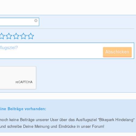
Abschicken
ine Beiträge vorhanden:
r noch keine Beiträge unserer User über das Ausflugsziel "Bikepark Hindelang"
 und schreibe Deine Meinung und Eindrücke in unser Forum!