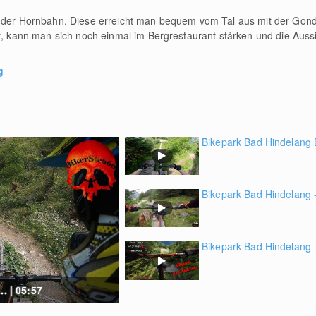
n der Hornbahn. Diese erreicht man bequem vom Tal aus mit der Gon
rt, kann man sich noch einmal im Bergrestaurant stärken und die Auss
g
Bikepark Bad Hindelang B
Bikepark Bad Hindelang -
Bikepark Bad Hindelang 
. | 05:57