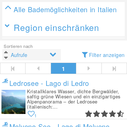
Alle Bademöglichkeiten in Italien
Region einschränken
Sortieren nach
Filter anzeigen
1
Ledrosee - Lago di Ledro
Kristallklares Wasser, dichte Bergwälder,
saftig grüne Wiesen und ein einzigartiges
Alpenpanorama – der Ledrosee
(italienisch:...
1
Molveno See - Lago di Molveno