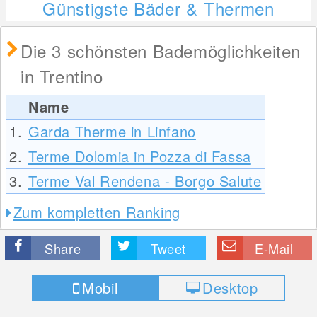
Günstigste Bäder & Thermen
Die 3 schönsten Bademöglichkeiten
in Trentino
Name
1.
Garda Therme in Linfano
2.
Terme Dolomia in Pozza di Fassa
3.
Terme Val Rendena - Borgo Salute
Zum kompletten Ranking
Share
Tweet
E-Mail
Mobil
Desktop