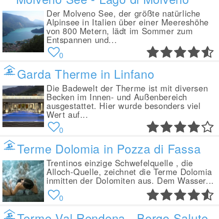
Der Molveno See, der größte natürliche
Alpinsee in Italien über einer Meereshöhe
von 800 Metern, lädt im Sommer zum
Entspannen und...
0
Garda Therme in Linfano
Die Badewelt der Therme ist mit diversen
Becken im Innen- und Außenbereich
ausgestattet. Hier wurde besonders viel
Wert auf...
0
Terme Dolomia in Pozza di Fassa
Trentinos einzige Schwefelquelle , die
Alloch-Quelle, zeichnet die Terme Dolomia
inmitten der Dolomiten aus. Dem Wasser...
0
Terme Val Rendena - Borgo Salute