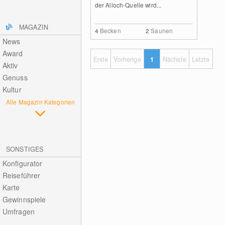
der Alloch-Quelle wird...
MAGAZIN
4
Becken
2
Saunen
News
Award
Erste
Vorherige
1
Nächste
Letzte
Aktiv
Genuss
Kultur
Alle Magazin Kategorien
SONSTIGES
Konfigurator
Reiseführer
Karte
Gewinnspiele
Umfragen