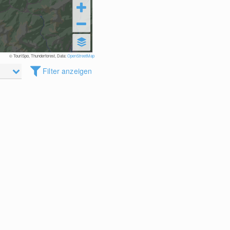
© TouriSpo, Thunderforest, Data:
OpenStreetMap
Filter anzeigen