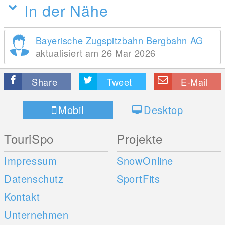
In der Nähe
Bayerische Zugspitzbahn Bergbahn AG
aktualisiert am 26 Mar 2026
Share
Tweet
E-Mail
Mobil
Desktop
TouriSpo
Projekte
Impressum
SnowOnline
Datenschutz
SportFits
Kontakt
Unternehmen