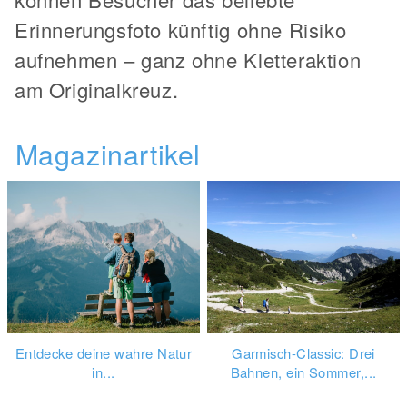
Erinnerungsfoto künftig ohne Risiko
aufnehmen – ganz ohne Kletteraktion
am Originalkreuz.
Magazinartikel
Entdecke deine wahre Natur
Garmisch-Classic: Drei
in...
Bahnen, ein Sommer,...