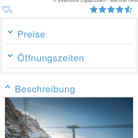
© Bayerische Zugspitzbahn / Matthias Fend
0
Preise
Öffnungszeiten
Beschreibung