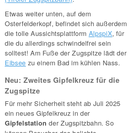
Etwas weiter unten, auf dem
Osterfelderkopf, befindet sich außerdem
die tolle Aussichtsplattform
AlpspiX
, für
die du allerdings schwindelfrei sein
solltest! Am Fuße der Zugspitze lädt der
Eibsee
zu einem Bad im kühlen Nass.
Neu: Zweites Gipfelkreuz für die
Zugspitze
Für mehr Sicherheit steht ab Juli 2025
ein neues Gipfelkreuz in der
Gipfelstation
der Zugspitzbahn. So
können Besucher das beliebte