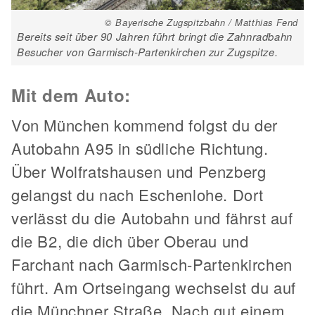
© Bayerische Zugspitzbahn / Matthias Fend
Bereits seit über 90 Jahren führt bringt die Zahnradbahn
Besucher von Garmisch-Partenkirchen zur Zugspitze.
Mit dem Auto:
Von München kommend folgst du der
Autobahn A95 in südliche Richtung.
Über Wolfratshausen und Penzberg
gelangst du nach Eschenlohe. Dort
verlässt du die Autobahn und fährst auf
die B2, die dich über Oberau und
Farchant nach Garmisch-Partenkirchen
führt. Am Ortseingang wechselst du auf
die Münchner Straße. Nach gut einem