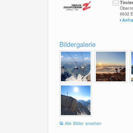
Tirole
Oberm
6632
E
Anfr
Bildergalerie
Alle Bilder ansehen