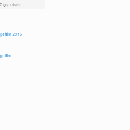
r Zugspitzbahn
agefilm 2015
gefilm