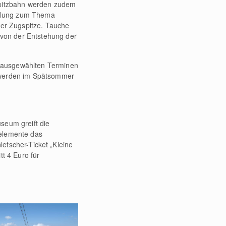
gspitzbahn werden zudem
tellung zum Thema
der Zugspitze. Tauche
von der Entstehung der
 ausgewählten Terminen
r werden im Spätsommer
seum greift die
selemente das
letscher-Ticket „Kleine
tt 4 Euro für