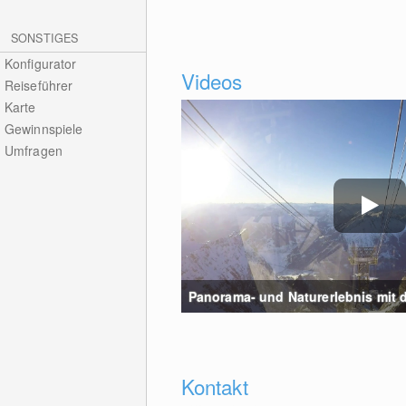
SONSTIGES
Konfigurator
Videos
Reiseführer
Karte
Gewinnspiele
Umfragen
Panorama- und Naturerlebnis mit de
Kontakt