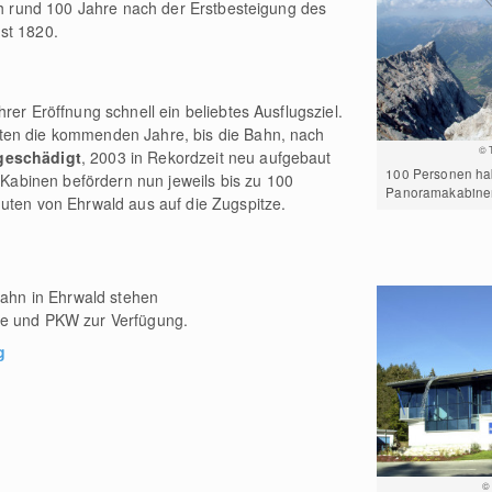
hah rund 100 Jahre nach der Erstbesteigung des
st 1820.
rer Eröffnung schnell ein beliebtes Ausflugsziel.
ten die kommenden Jahre, bis die Bahn, nach
© 
 geschädigt
, 2003 in Rekordzeit neu aufgebaut
100 Personen hab
binen befördern nun jeweils bis zu 100
Panoramakabinen
uten von Ehrwald aus auf die Zugspitze.
zbahn in Ehrwald stehen
se und PKW zur Verfügung.
g
© 