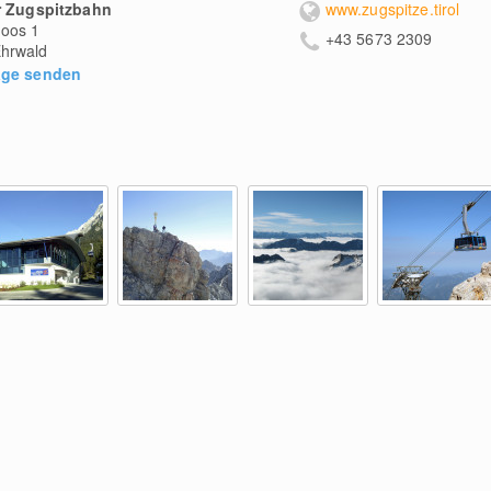
r Zugspitzbahn
www.zugspitze.tirol
oos 1
+43 5673 2309
hrwald
age senden