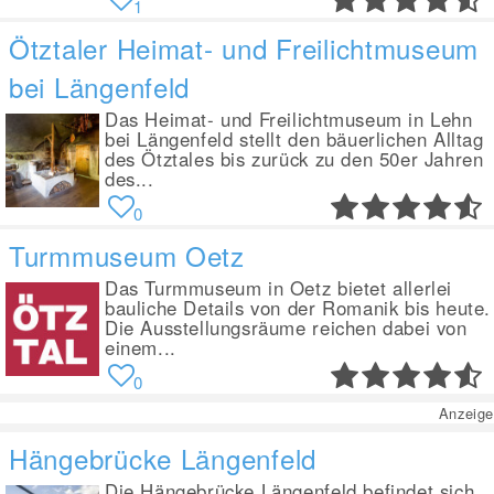
1
Ötztaler Heimat- und Freilichtmuseum
bei Längenfeld
Das Heimat- und Freilichtmuseum in Lehn
bei Längenfeld stellt den bäuerlichen Alltag
des Ötztales bis zurück zu den 50er Jahren
des...
0
Turmmuseum Oetz
Das Turmmuseum in Oetz bietet allerlei
bauliche Details von der Romanik bis heute.
Die Ausstellungsräume reichen dabei von
einem...
0
Anzeige
Hängebrücke Längenfeld
Die Hängebrücke Längenfeld befindet sich