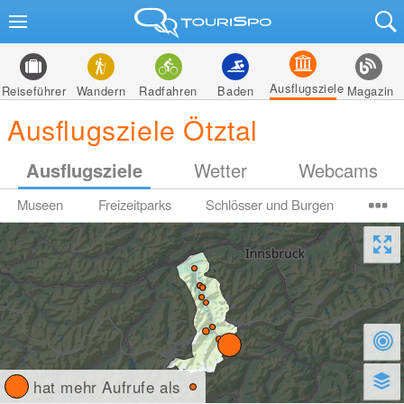
Ausflugsziele
Reiseführer
Wandern
Radfahren
Baden
Magazin
Ausflugsziele Ötztal
Ausflugsziele
Wetter
Webcams
Museen
Freizeitparks
Schlösser und Burgen
hat mehr Aufrufe als