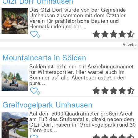
Ötzi Dorf Umhausen
Das Ötzi Dorf wurde von der Gemeinde
Umhausen zusammen mit dem Ötztaler
Verein für prähistorische Bauten und
Heimatkunde und der...
0
Anzeige
Mountaincarts in Sölden
Sölden ist nicht nur ein Anziehungsmagnet
für Wintersportler. Hier wartet auch im
Sommer auf alle Abenteuerlustigen der
pure...
0
Greifvogelpark Umhausen
Auf dem 5000 Quadratmeter großen Areal
am Fuß des Stuibenfalls, direkt neben dem
Ötzi-Dorf, haben im Greifvogelpark rund 30
Tiere aus...