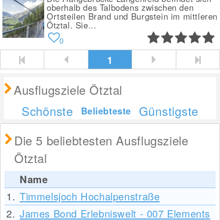
oberhalb des Talbodens zwischen den
Ortsteilen Brand und Burgstein im mittleren
Ötztal. Sie...
0
1
Ausflugsziele Ötztal
Schönste
Günstigste
Beliebteste
Die 5 beliebtesten Ausflugsziele
Ötztal
Name
1.
Timmelsjoch Hochalpenstraße
2.
James Bond Erlebniswelt - 007 Elements