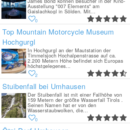
James Bond können Besucher in der Kino-
Ausstellung "007 Elements" am
Gaislachkogl in Sölden. Mit...
0
Top Mountain Motorcycle Museum
Hochgurgl
In Hochgurgl an der Mautstation der
Timmelsjoch Hochalpenstrasse auf ca.
2.200 Metern Höhe befindet sich Europas
höchstgelegenes...
2
Stuibenfall bei Umhausen
Der Stuibenfall ist mit einer Fallhöhe von
159 Metern der größte Wasserfall Tirols .
Seinen Namen hat er von den
Wasserstaubwolken, die...
0