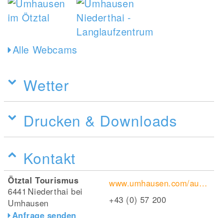
Alle Webcams
Wetter
Drucken & Downloads
Kontakt
Ötztal Tourismus
www.umhausen.com/ausflugsziel-stuibenfall-sommer
6441
Niederthai bei
+43 (0) 57 200
Umhausen
Anfrage senden