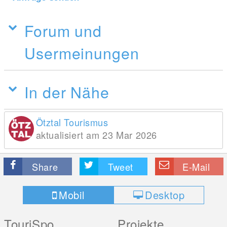
Forum und
Usermeinungen
In der Nähe
Ötztal Tourismus
aktualisiert am 23 Mar 2026
Share
Tweet
E-Mail
Mobil
Desktop
TouriSpo
Projekte