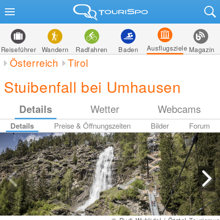
Ausflugsziele
Reiseführer
Wandern
Radfahren
Baden
Magazin
Österreich
Tirol
Stuibenfall bei Umhausen
Details
Wetter
Webcams
Details
Preise & Öffnungszeiten
Bilder
Forum