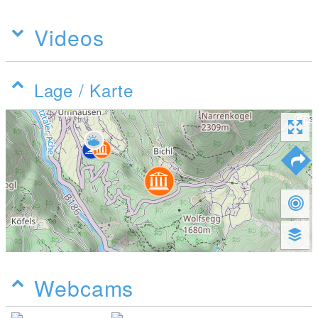
Videos
Lage / Karte
Webcams