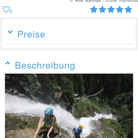
© Rudi Wyhlidal / Ötztal Tourismus
0
Preise
Beschreibung