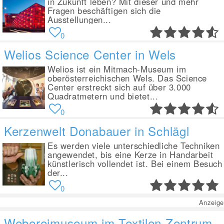
in Zukunft leben? Mit dieser und mehr
Fragen beschäftigen sich die
Ausstellungen...
0
Welios Science Center in Wels
Welios ist ein Mitmach-Museum im
oberösterreichischen Wels. Das Science
Center erstreckt sich auf über 3.000
Quadratmetern und bietet...
0
Kerzenwelt Donabauer in Schlägl
Es werden viele unterschiedliche Techniken
angewendet, bis eine Kerze in Handarbeit
künstlerisch vollendet ist. Bei einem Besuch
der...
0
Anzeige
Webereimuseum im Textilen Zentrum