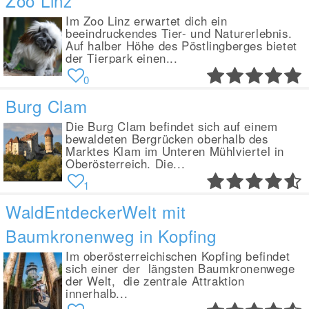
Zoo Linz
Im Zoo Linz erwartet dich ein
beeindruckendes Tier- und Naturerlebnis.
Auf halber Höhe des Pöstlingberges bietet
der Tierpark einen...
0
Burg Clam
Die Burg Clam befindet sich auf einem
bewaldeten Bergrücken oberhalb des
Marktes Klam im Unteren Mühlviertel in
Oberösterreich. Die...
1
WaldEntdeckerWelt mit
Baumkronenweg in Kopfing
Im oberösterreichischen Kopfing befindet
sich einer der längsten Baumkronenwege
der Welt, die zentrale Attraktion
innerhalb...