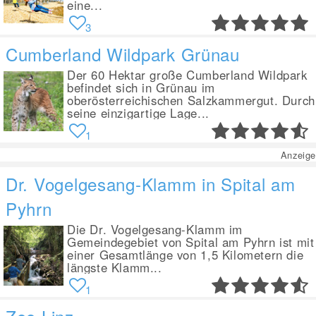
eine...
3
Cumberland Wildpark Grünau
Der 60 Hektar große Cumberland Wildpark
befindet sich in Grünau im
oberösterreichischen Salzkammergut. Durch
seine einzigartige Lage...
1
Anzeige
Dr. Vogelgesang-Klamm in Spital am
Pyhrn
Die Dr. Vogelgesang-Klamm im
Gemeindegebiet von Spital am Pyhrn ist mit
einer Gesamtlänge von 1,5 Kilometern die
längste Klamm...
1