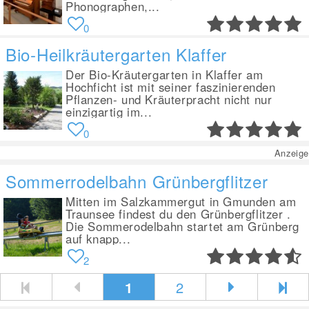
Phonographen,...
0
Bio-Heilkräutergarten Klaffer
Der Bio-Kräutergarten in Klaffer am
Hochficht ist mit seiner faszinierenden
Pflanzen- und Kräuterpracht nicht nur
einzigartig im...
0
Anzeige
Sommerrodelbahn Grünbergflitzer
Mitten im Salzkammergut in Gmunden am
Traunsee findest du den Grünbergflitzer .
Die Sommerodelbahn startet am Grünberg
auf knapp...
2
1
2