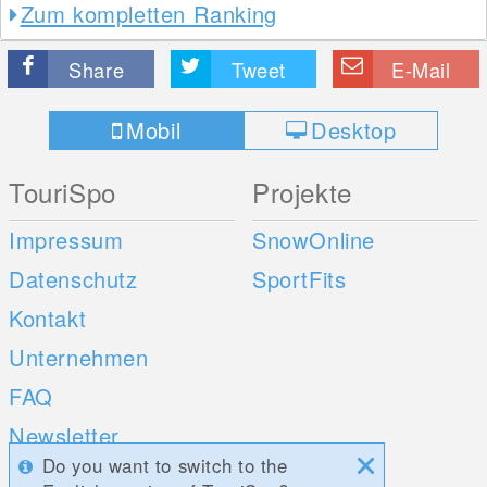
Zum kompletten Ranking
Share
Tweet
E-Mail
Mobil
Desktop
TouriSpo
Projekte
Impressum
SnowOnline
Datenschutz
SportFits
Kontakt
Unternehmen
FAQ
Newsletter
Do you want to switch to the
Umfragen