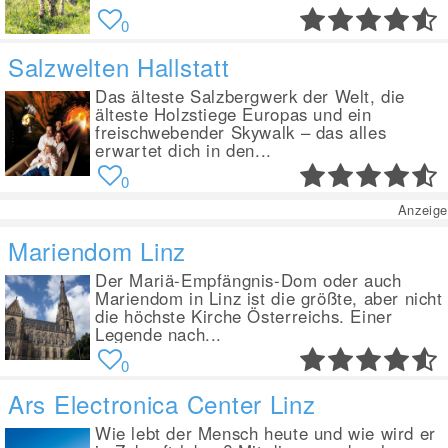
0
Salzwelten Hallstatt
Das älteste Salzbergwerk der Welt, die
älteste Holzstiege Europas und ein
freischwebender Skywalk – das alles
erwartet dich in den...
0
Anzeige
Mariendom Linz
Der Mariä-Empfängnis-Dom oder auch
Mariendom in Linz ist die größte, aber nicht
die höchste Kirche Österreichs. Einer
Legende nach...
0
Ars Electronica Center Linz
Wie lebt der Mensch heute und wie wird er