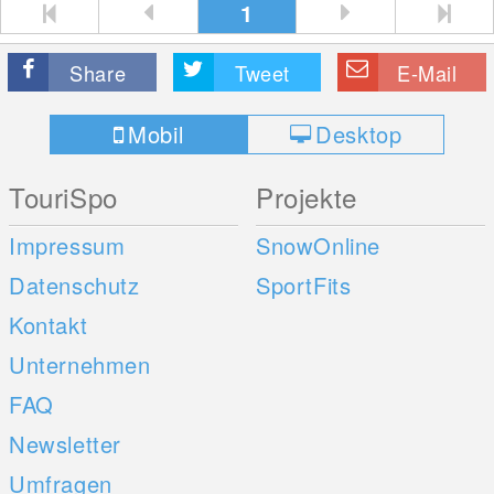
1
Share
Tweet
E-Mail
Mobil
Desktop
TouriSpo
Projekte
Impressum
SnowOnline
Datenschutz
SportFits
Kontakt
Unternehmen
FAQ
Newsletter
Umfragen