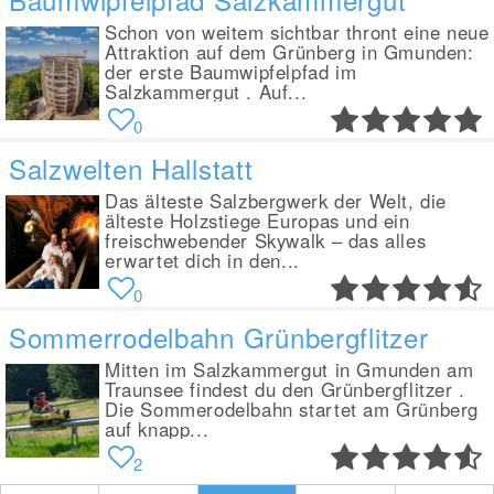
Schon von weitem sichtbar thront eine neue
Attraktion auf dem Grünberg in Gmunden:
der erste Baumwipfelpfad im
Salzkammergut . Auf...
0
Salzwelten Hallstatt
Das älteste Salzbergwerk der Welt, die
älteste Holzstiege Europas und ein
freischwebender Skywalk – das alles
erwartet dich in den...
0
Sommerrodelbahn Grünbergflitzer
Mitten im Salzkammergut in Gmunden am
Traunsee findest du den Grünbergflitzer .
Die Sommerodelbahn startet am Grünberg
auf knapp...
2