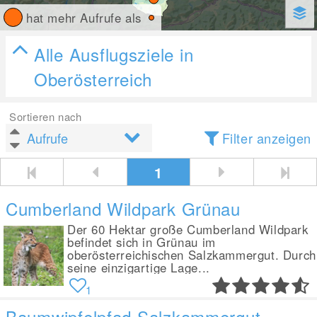
hat mehr Aufrufe als
Alle Ausflugsziele in
Oberösterreich
Sortieren nach
Filter anzeigen
1
Cumberland Wildpark Grünau
Der 60 Hektar große Cumberland Wildpark
befindet sich in Grünau im
oberösterreichischen Salzkammergut. Durch
seine einzigartige Lage...
1
Baumwipfelpfad Salzkammergut