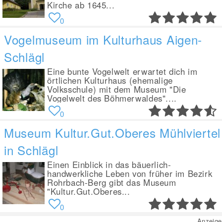
Kirche ab 1645...
0
Vogelmuseum im Kulturhaus Aigen-
Schlägl
Eine bunte Vogelwelt erwartet dich im
örtlichen Kulturhaus (ehemalige
Volksschule) mit dem Museum "Die
Vogelwelt des Böhmerwaldes"....
0
Museum Kultur.Gut.Oberes Mühlviertel
in Schlägl
Einen Einblick in das bäuerlich-
handwerkliche Leben von früher im Bezirk
Rohrbach-Berg gibt das Museum
"Kultur.Gut.Oberes...
0
Anzeige