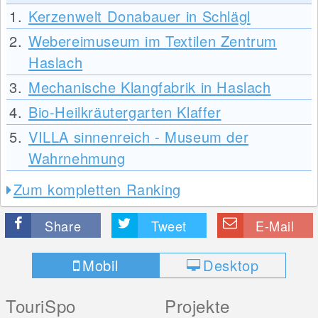
1.
Kerzenwelt Donabauer in Schlägl
2.
Webereimuseum im Textilen Zentrum
Haslach
3.
Mechanische Klangfabrik in Haslach
4.
Bio-Heilkräutergarten Klaffer
5.
VILLA sinnenreich - Museum der
Wahrnehmung
Zum kompletten Ranking
Share
Tweet
E-Mail
Mobil
Desktop
TouriSpo
Projekte