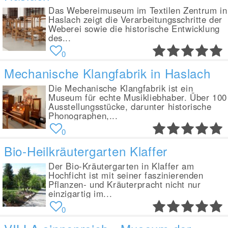
Das Webereimuseum im Textilen Zentrum in
Haslach zeigt die Verarbeitungsschritte der
Weberei sowie die historische Entwicklung
des...
0
Mechanische Klangfabrik in Haslach
Die Mechanische Klangfabrik ist ein
Museum für echte Musikliebhaber. Über 100
Ausstellungsstücke, darunter historische
Phonographen,...
0
Bio-Heilkräutergarten Klaffer
Der Bio-Kräutergarten in Klaffer am
Hochficht ist mit seiner faszinierenden
Pflanzen- und Kräuterpracht nicht nur
einzigartig im...
0