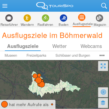
Ausflugsziele
Reiseführer
Wandern
Radfahren
Baden
Magazin
Ausflugsziele im Böhmerwald
Ausflugsziele
Wetter
Webcams
Museen
Freizeitparks
Schlösser und Burgen
hat mehr Aufrufe als