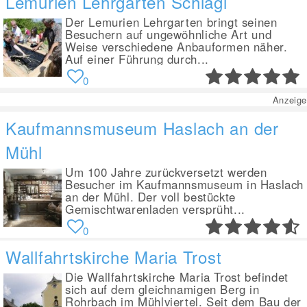
Lemurien Lehrgarten Schlägl
Der Lemurien Lehrgarten bringt seinen
Besuchern auf ungewöhnliche Art und
Weise verschiedene Anbauformen näher.
Auf einer Führung durch...
0
Anzeige
Kaufmannsmuseum Haslach an der
Mühl
Um 100 Jahre zurückversetzt werden
Besucher im Kaufmannsmuseum in Haslach
an der Mühl. Der voll bestückte
Gemischtwarenladen versprüht...
0
Wallfahrtskirche Maria Trost
Die Wallfahrtskirche Maria Trost befindet
sich auf dem gleichnamigen Berg in
Rohrbach im Mühlviertel. Seit dem Bau der