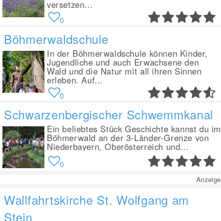
versetzen...
0
Böhmerwaldschule
In der Böhmerwaldschule können Kinder,
Jugendliche und auch Erwachsene den
Wald und die Natur mit all ihren Sinnen
erleben. Auf...
0
Schwarzenbergischer Schwemmkanal
Ein beliebtes Stück Geschichte kannst du i
Böhmerwald an der 3-Länder-Grenze von
Niederbayern, Oberösterreich und...
0
Anzeige
Wallfahrtskirche St. Wolfgang am
Stein