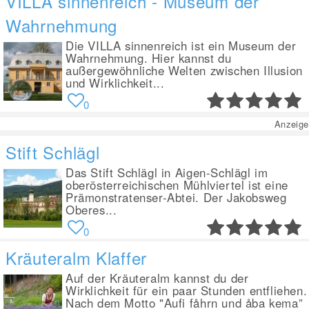
VILLA sinnenreich - Museum der
Wahrnehmung
Die VILLA sinnenreich ist ein Museum der
Wahrnehmung. Hier kannst du
außergewöhnliche Welten zwischen Illusion
und Wirklichkeit...
0
Anzeige
Stift Schlägl
Das Stift Schlägl in Aigen-Schlägl im
oberösterreichischen Mühlviertel ist eine
Prämonstratenser-Abtei. Der Jakobsweg
Oberes...
0
Kräuteralm Klaffer
Auf der Kräuteralm kannst du der
Wirklichkeit für ein paar Stunden entfliehen.
Nach dem Motto "Aufi fåhrn und åba kema”