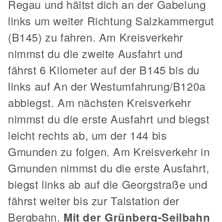
Regau und hältst dich an der Gabelung
links um weiter Richtung Salzkammergut
(B145) zu fahren. Am Kreisverkehr
nimmst du die zweite Ausfahrt und
fährst 6 Kilometer auf der B145 bis du
links auf An der Westumfahrung/B120a
abbiegst. Am nächsten Kreisverkehr
nimmst du die erste Ausfahrt und biegst
leicht rechts ab, um der 144 bis
Gmunden zu folgen. Am Kreisverkehr in
Gmunden nimmst du die erste Ausfahrt,
biegst links ab auf die Georgstraße und
fährst weiter bis zur Talstation der
Bergbahn.
Mit der Grünberg-Seilbahn