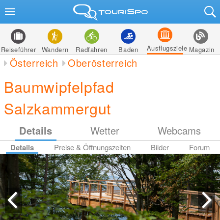
Ausflugsziele
Reiseführer
Wandern
Radfahren
Baden
Magazin
Österreich
Oberösterreich
Baumwipfelpfad
Salzkammergut
Details
Wetter
Webcams
Details
Preise & Öffnungszeiten
Bilder
Forum