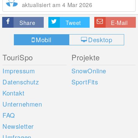
aktualisiert am 4 Mar 2026
Share
Tweet
E-Mail
Mobil
Desktop
TouriSpo
Projekte
Impressum
SnowOnline
Datenschutz
SportFits
Kontakt
Unternehmen
FAQ
Newsletter
Umfragen