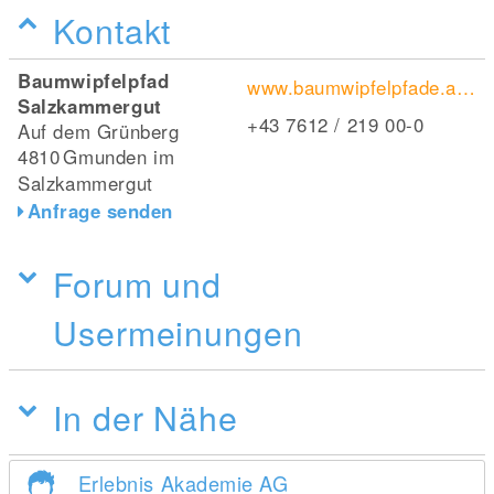
Kontakt
Baumwipfelpfad
www.baumwipfelpfade.at/salzkammergut/
Salzkammergut
+43 7612 / 219 00-0
Auf dem Grünberg
4810
Gmunden im
Salzkammergut
Anfrage senden
Forum und
Usermeinungen
In der Nähe
Erlebnis Akademie AG