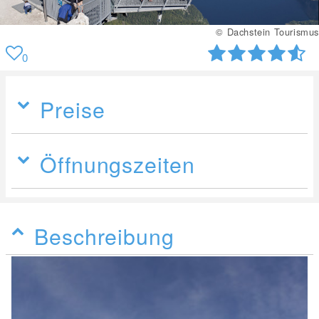
© Dachstein Tourismus
0
Preise
Öffnungszeiten
Beschreibung