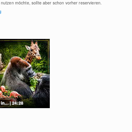
nutzen möchte, sollte aber schon vorher reservieren.
g
... | 24:28