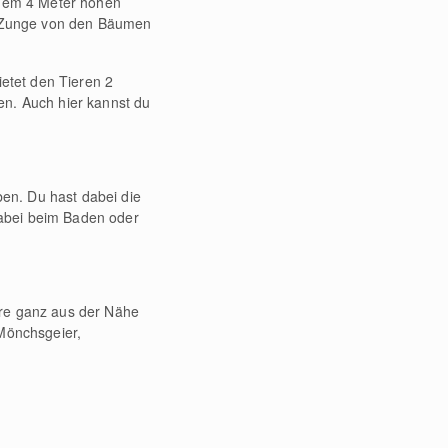
einem 4 Meter hohen
en Zunge von den Bäumen
etet den Tieren 2
en. Auch hier kannst du
ben. Du hast dabei die
dabei beim Baden oder
ere ganz aus der Nähe
Mönchsgeier,