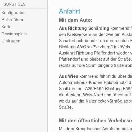
SONSTIGES
Anfahrt
Konfigurator
Mit dem Auto:
Reiseführer
Karte
Aus Richtung Schärding
kommend fol
Gewinnspiele
den Kreisverkehr an der zweiten Ausfa
Schallerbach benutzt du den rechten F
Umfragen
Richtung A8/Graz/Salzburg/Linz/Wels. 
Ausfahrt Richtung Pfaffendorf wieder v
Pfaffendorf und bleibst auf der Straße
rechts auf die Schmidinger-Straße abb
Aus Wien
kommend fährst du über di
Autobahnkreuz Knoten Haid benutzt du
Schildern auf A25/E552 Richtung E56
die Ausfahrt Wels-Nord und fährst auf 
wo du auf die Kaltenecker-Straße abbi
Straße.
Mit den öffentlichen Verkehrs
Mit dem Krenglbacher Anrufsammeltax