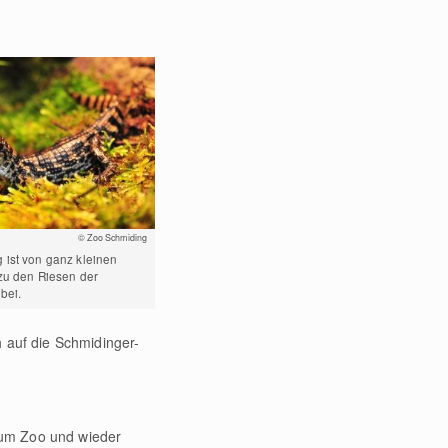
© Zoo Schmiding
 ist von ganz kleinen
 zu den Riesen der
bei.
h auf die Schmidinger-
zum Zoo und wieder