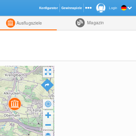
Konfigurator
Gewinnspiele
Login
ht
Kombiniert
Magazin
Ausflugsziele