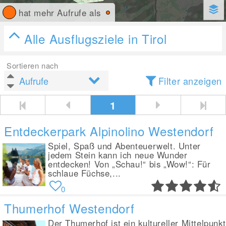
hat mehr Aufrufe als
Alle Ausflugsziele in Tirol
Sortieren nach
Filter anzeigen
1
Entdeckerpark Alpinolino Westendorf
Spiel, Spaß und Abenteuerwelt. Unter
jedem Stein kann ich neue Wunder
entdecken! Von „Schau!“ bis „Wow!“: Für
schlaue Füchse,...
0
Thumerhof Westendorf
Der Thumerhof ist ein kultureller Mittelpunkt