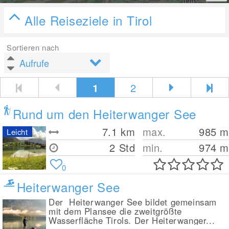
Alle Reiseziele in Tirol
Sortieren nach
1
2
Rund um den Heiterwanger See
7.1
km
max.
985
m
Leicht
2 Std
min.
974
m
0
Heiterwanger See
Der Heiterwanger See bildet gemeinsam
mit dem Plansee die zweitgrößte
Wasserfläche Tirols. Der Heiterwanger...