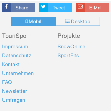
Share
Tweet
E-Mail
Mobil
Desktop
TouriSpo
Projekte
Impressum
SnowOnline
Datenschutz
SportFits
Kontakt
Unternehmen
FAQ
Newsletter
Umfragen