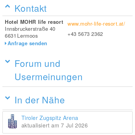
Kontakt
Hotel MOHR life resort
www.mohr-life-resort.at/
Innsbruckerstraße 40
+43 5673 2362
6631
Lermoos
Anfrage senden
Forum und
Usermeinungen
In der Nähe
Tiroler Zugspitz Arena
aktualisiert am 7 Jul 2026