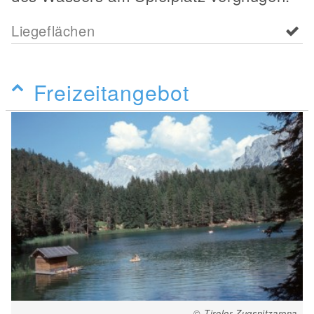
Liegeflächen
Freizeitangebot
© Tiroler Zugspitzarena