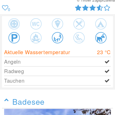
© Tiroler Zugspitzarena
0
Aktuelle Wassertemperatur
23
°C
Angeln
Radweg
Tauchen
Badesee