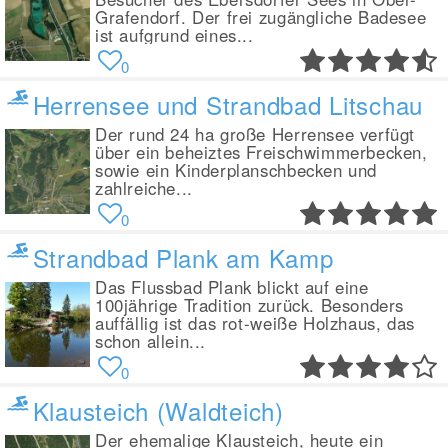
Grafendorf. Der frei zugängliche Badesee
ist aufgrund eines...
0
Herrensee und Strandbad Litschau
Der rund 24 ha große Herrensee verfügt
über ein beheiztes Freischwimmerbecken,
sowie ein Kinderplanschbecken und
zahlreiche...
0
Strandbad Plank am Kamp
Das Flussbad Plank blickt auf eine
100jährige Tradition zurück. Besonders
auffällig ist das rot-weiße Holzhaus, das
schon allein...
0
Klausteich (Waldteich)
Der ehemalige Klausteich, heute ein