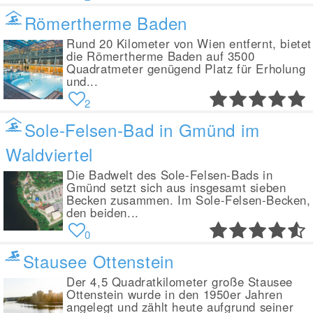
Römertherme Baden
Rund 20 Kilometer von Wien entfernt, bietet
die Römertherme Baden auf 3500
Quadratmeter genügend Platz für Erholung
und...
2
Sole-Felsen-Bad in Gmünd im
Waldviertel
Die Badwelt des Sole-Felsen-Bads in
Gmünd setzt sich aus insgesamt sieben
Becken zusammen. Im Sole-Felsen-Becken,
den beiden...
0
Stausee Ottenstein
Der 4,5 Quadratkilometer große Stausee
Ottenstein wurde in den 1950er Jahren
angelegt und zählt heute aufgrund seiner