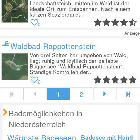
Landschaftsteich, mitten im Wald ist der
ideale Ort zum Entspannen. Nach einem
kurzen Spaziergang...
0
Anzeige
Waldbad Rappottenstein
Von drei Seiten her umgeben von Wald,
liegt ruhig und idyllisch der beliebte
Baggersee "Waldbad Rappottenstein".
Ständige Kontrollen der...
0
1
2
Bademöglichkeiten in
Niederösterreich
Wärmste Badeseen
Badesee mit Hund