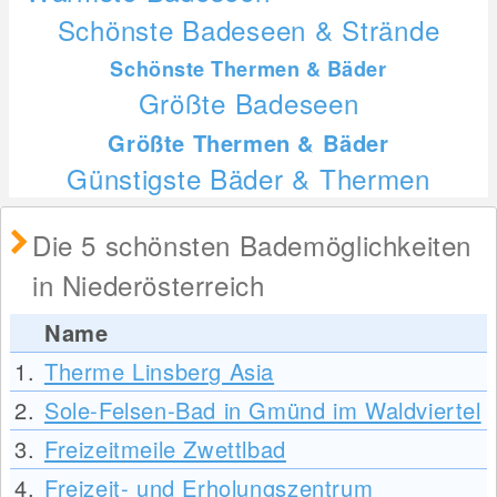
Schönste Badeseen & Strände
Schönste Thermen & Bäder
Größte Badeseen
Größte Thermen & Bäder
Günstigste Bäder & Thermen
Die 5 schönsten Bademöglichkeiten
in Niederösterreich
Name
1.
Therme Linsberg Asia
2.
Sole-Felsen-Bad in Gmünd im Waldviertel
3.
Freizeitmeile Zwettlbad
4.
Freizeit- und Erholungszentrum