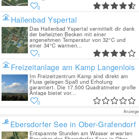
0
Hallenbad Yspertal
Das Hallenbad Yspertal vermittelt dir dank
der beheizten Becken mit einer
angenehmen Temperatur von 32°C und
einer 34°C warmen...
1
Freizeitanlage am Kamp Langenlois
Im Freizeitzentrum Kamp sind direkt am
Fluss gelegen Spaß und Erholung
garantiert. Die 17.500 Quadratmeter große
Anlage bietet vor...
0
Anzeige
Ebersdorfer See in Ober-Grafendorf
Entspannte Stunden am Wasser erwarten
Besucher des Ebersdorfer Sees in Ober-