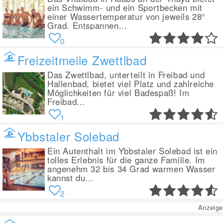
ein Schwimm- und ein Sportbecken mit
einer Wassertemperatur von jeweils 28°
Grad. Entspannen...
0
Freizeitmeile Zwettlbad
Das Zwettlbad, unterteilt in Freibad und
Hallenbad, bietet viel Platz und zahlreiche
Möglichkeiten für viel Badespaß! Im
Freibad...
1
Ybbstaler Solebad
Ein Autenthalt im Ybbstaler Solebad ist ein
tolles Erlebnis für die ganze Familie. Im
angenehm 32 bis 34 Grad warmen Wasser
kannst du...
2
Anzeige