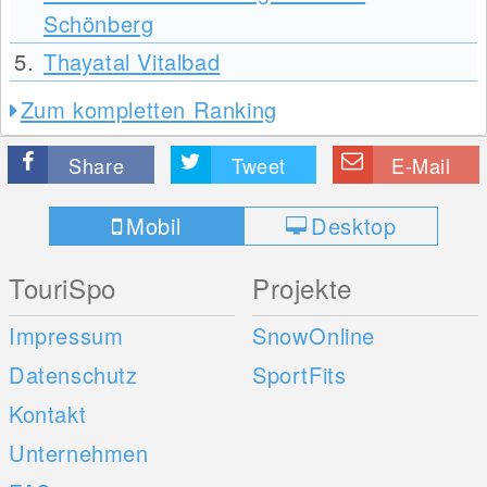
Schönberg
5.
Thayatal Vitalbad
Zum kompletten Ranking
Share
Tweet
E-Mail
Mobil
Desktop
TouriSpo
Projekte
Impressum
SnowOnline
Datenschutz
SportFits
Kontakt
Unternehmen