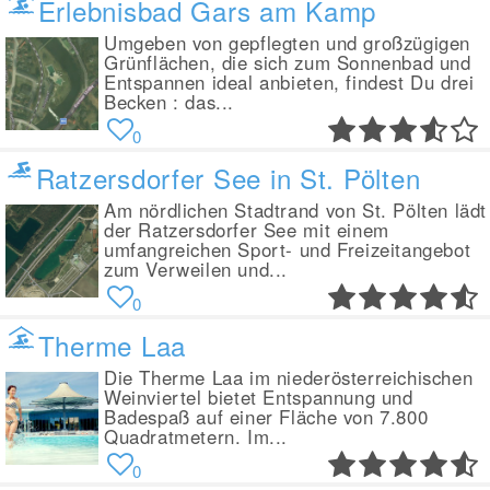
Erlebnisbad Gars am Kamp
Umgeben von gepflegten und großzügigen
Grünflächen, die sich zum Sonnenbad und
Entspannen ideal anbieten, findest Du drei
Becken : das...
0
Ratzersdorfer See in St. Pölten
Am nördlichen Stadtrand von St. Pölten lädt
der Ratzersdorfer See mit einem
umfangreichen Sport- und Freizeitangebot
zum Verweilen und...
0
Therme Laa
Die Therme Laa im niederösterreichischen
Weinviertel bietet Entspannung und
Badespaß auf einer Fläche von 7.800
Quadratmetern. Im...
0