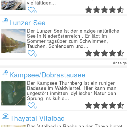
vielfältigen...
0
Lunzer See
Der Lunzer See ist der einzige natürliche
See in Niederösterreich . Er lädt im
Sommer tagsüber zum Schwimmen,
Tauchen, Schlendern und...
0
Anzeige
Kampsee/Dobrastausee
Der Kampsee Thurnberg ist ein ruhiger
Badesee im Waldviertel. Hier kann man
ungestört inmitten idyllischer Natur den
Sprung ins kühle...
0
Thayatal Vitalbad
Das Vitalbad in Raabs an der Thaya bietet