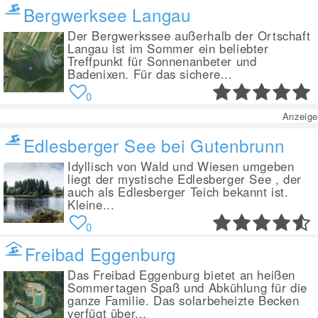
Bergwerksee Langau
Der Bergwerkssee außerhalb der Ortschaft
Langau ist im Sommer ein beliebter
Treffpunkt für Sonnenanbeter und
Badenixen. Für das sichere...
0
Anzeige
Edlesberger See bei Gutenbrunn
Idyllisch von Wald und Wiesen umgeben
liegt der mystische Edlesberger See , der
auch als Edlesberger Teich bekannt ist.
Kleine...
0
Freibad Eggenburg
Das Freibad Eggenburg bietet an heißen
Sommertagen Spaß und Abkühlung für die
ganze Familie. Das solarbeheizte Becken
verfügt über...