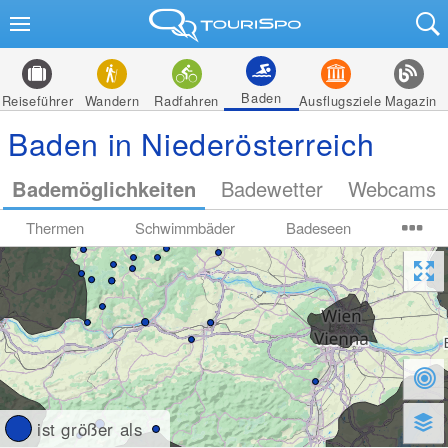
Baden
Reiseführer
Wandern
Radfahren
Ausflugsziele
Magazin
Baden in Niederösterreich
Bademöglichkeiten
Badewetter
Webcams
Thermen
Schwimmbäder
Badeseen
ist größer als