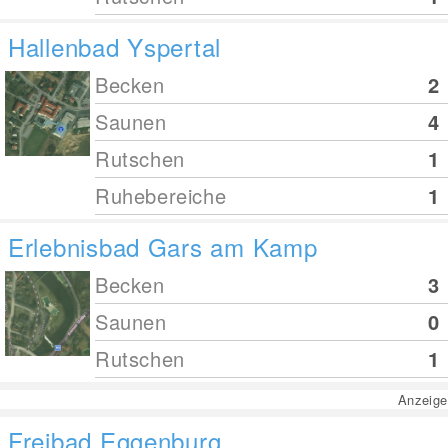
Hallenbad Yspertal
Becken
2
Saunen
4
Rutschen
1
Ruhebereiche
1
Erlebnisbad Gars am Kamp
Becken
3
Saunen
0
Rutschen
1
Anzeige
Freibad Eggenburg