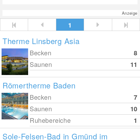
Anzeige
1
Therme Linsberg Asia
Becken
8
Saunen
11
Römertherme Baden
Becken
7
Saunen
10
Ruhebereiche
1
Sole-Felsen-Bad in Gmünd im