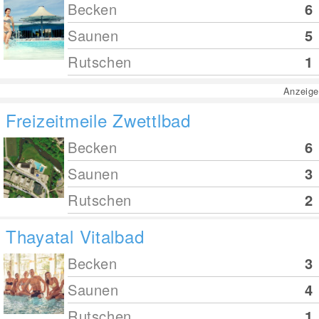
Becken
6
Saunen
5
Rutschen
1
Anzeige
Freizeitmeile Zwettlbad
Becken
6
Saunen
3
Rutschen
2
Thayatal Vitalbad
Becken
3
Saunen
4
Rutschen
1