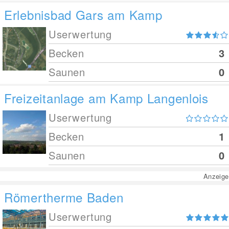
Erlebnisbad Gars am Kamp
Userwertung
Becken
3
Saunen
0
Freizeitanlage am Kamp Langenlois
Userwertung
Becken
1
Saunen
0
Anzeige
Römertherme Baden
Userwertung