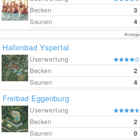
Becken
3
Saunen
4
Anzeige
Hallenbad Yspertal
Userwertung
Becken
2
Saunen
4
Freibad Eggenburg
Userwertung
Becken
2
Saunen
0