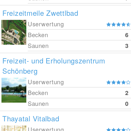
Freizeitmeile Zwettlbad
Userwertung
Becken
6
Saunen
3
Freizeit- und Erholungszentrum
Schönberg
Userwertung
Becken
2
Saunen
0
Thayatal Vitalbad
Userwertung