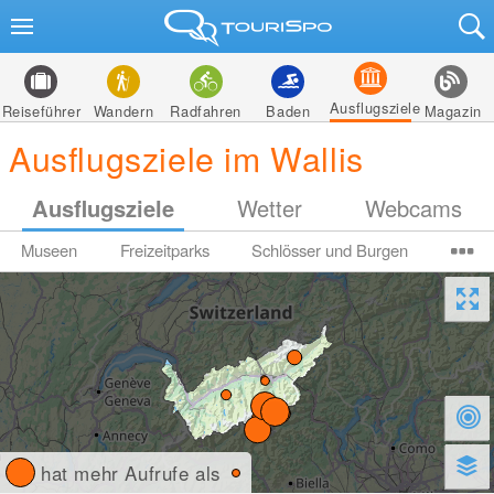
Ausflugsziele
Reiseführer
Wandern
Radfahren
Baden
Magazin
Ausflugsziele im Wallis
Ausflugsziele
Wetter
Webcams
Museen
Freizeitparks
Schlösser und Burgen
hat mehr Aufrufe als