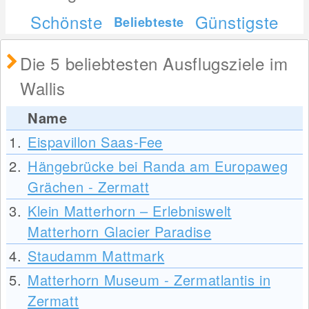
Schönste
Günstigste
Beliebteste
Die 5 beliebtesten Ausflugsziele im
Wallis
Name
1.
Eispavillon Saas-Fee
2.
Hängebrücke bei Randa am Europaweg
Grächen - Zermatt
3.
Klein Matterhorn – Erlebniswelt
Matterhorn Glacier Paradise
4.
Staudamm Mattmark
5.
Matterhorn Museum - Zermatlantis in
Zermatt