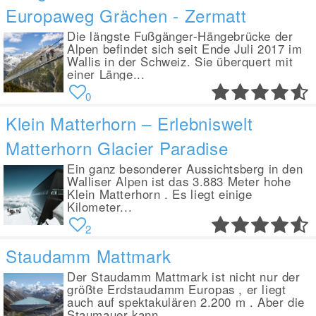
Europaweg Grächen - Zermatt
Die längste Fußgänger-Hängebrücke der
Alpen befindet sich seit Ende Juli 2017 im
Wallis in der Schweiz. Sie überquert mit
einer Länge...
0
Klein Matterhorn – Erlebniswelt
Matterhorn Glacier Paradise
Ein ganz besonderer Aussichtsberg in den
Walliser Alpen ist das 3.883 Meter hohe
Klein Matterhorn . Es liegt einige
Kilometer...
2
Staudamm Mattmark
Der Staudamm Mattmark ist nicht nur der
größte Erdstaudamm Europas , er liegt
auch auf spektakulären 2.200 m . Aber die
Staumauer kann...