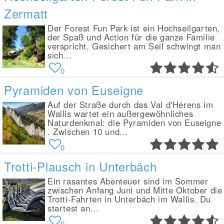
Zermatt
Der Forest Fun Park ist ein Hochseilgarten,
der Spaß und Action für die ganze Familie
verspricht. Gesichert am Seil schwingt man
sich...
0
Pyramiden von Euseigne
Auf der Straße durch das Val d'Hérens im
Wallis wartet ein außergewöhnliches
Naturdenkmal: die Pyramiden von Euseigne
. Zwischen 10 und...
0
Trotti-Plausch in Unterbäch
Ein rasantes Abenteuer sind im Sommer
zwischen Anfang Juni und Mitte Oktober die
Trotti-Fahrten in Unterbäch im Wallis. Du
startest an...
0