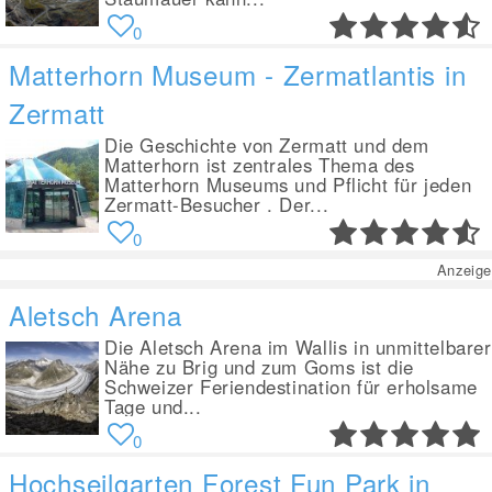
0
Matterhorn Museum - Zermatlantis in
Zermatt
Die Geschichte von Zermatt und dem
Matterhorn ist zentrales Thema des
Matterhorn Museums und Pflicht für jeden
Zermatt-Besucher . Der...
0
Anzeige
Aletsch Arena
Die Aletsch Arena im Wallis in unmittelbarer
Nähe zu Brig und zum Goms ist die
Schweizer Feriendestination für erholsame
Tage und...
0
Hochseilgarten Forest Fun Park in