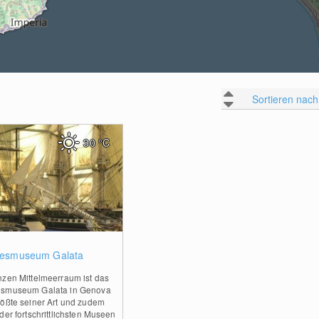
Sortieren nach
30
°C
0
esmuseum Galata
nzen Mittelmeerraum ist das
smuseum Galata in Genova
rößte seiner Art und zudem
der fortschrittlichsten Museen