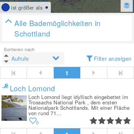
ist größer als
Alle Bademöglichkeiten in
Schottland
Sortieren nach
Filter anzeigen
1
Loch Lomond
Loch Lomond liegt idyllisch eingebettet im
Trossachs National Park , dem ersten
Nationalpark Schottlands. Mit einer Fläche
von rund 71...
0