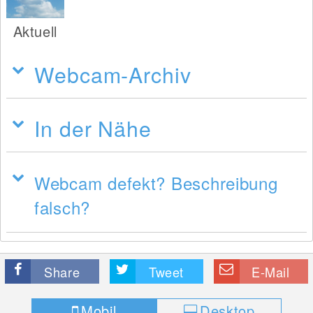
Aktuell
Webcam-Archiv
In der Nähe
Webcam defekt? Beschreibung
falsch?
Share
Tweet
E-Mail
Mobil
Desktop