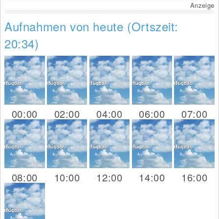
Anzeige
Aufnahmen von heute (Ortszeit:
20:34)
00:00
02:00
04:00
06:00
07:00
08:00
10:00
12:00
14:00
16:00