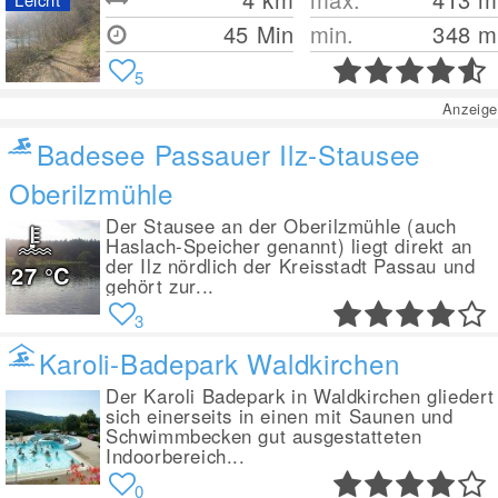
45 Min
min.
348
m
5
Anzeige
Badesee Passauer Ilz-Stausee
Oberilzmühle
Der Stausee an der Oberilzmühle (auch
Haslach-Speicher genannt) liegt direkt an
der Ilz nördlich der Kreisstadt Passau und
27
°C
gehört zur...
3
Karoli-Badepark Waldkirchen
Der Karoli Badepark in Waldkirchen gliedert
sich einerseits in einen mit Saunen und
Schwimmbecken gut ausgestatteten
Indoorbereich...
0