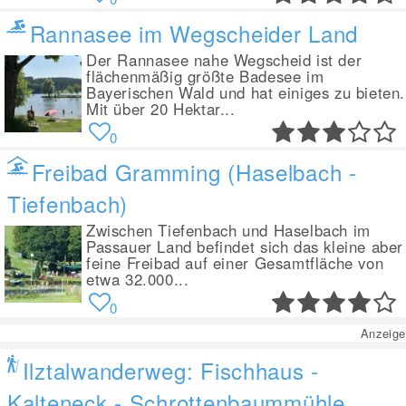
Rannasee im Wegscheider Land
Der Rannasee nahe Wegscheid ist der
flächenmäßig größte Badesee im
Bayerischen Wald und hat einiges zu bieten.
Mit über 20 Hektar...
0
Freibad Gramming (Haselbach -
Tiefenbach)
Zwischen Tiefenbach und Haselbach im
Passauer Land befindet sich das kleine aber
feine Freibad auf einer Gesamtfläche von
etwa 32.000...
0
Anzeige
Ilztalwanderweg: Fischhaus -
Kalteneck - Schrottenbaummühle