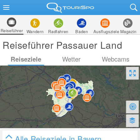
Reiseführer
Wandern
Radfahren
Baden
Ausflugsziele
Magazin
Reiseführer Passauer Land
Reiseziele
Wetter
Webcams
Alle Reiseziele in Bayern