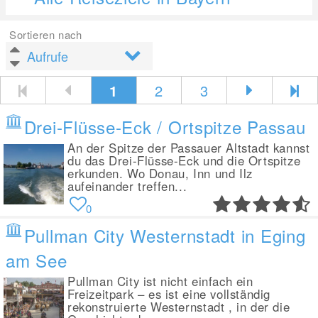
Sortieren nach
1
2
3
Drei-Flüsse-Eck / Ortspitze Passau
An der Spitze der Passauer Altstadt kannst
du das Drei-Flüsse-Eck und die Ortspitze
erkunden. Wo Donau, Inn und Ilz
aufeinander treffen...
0
Pullman City Westernstadt in Eging
am See
Pullman City ist nicht einfach ein
Freizeitpark – es ist eine vollständig
rekonstruierte Westernstadt , in der die