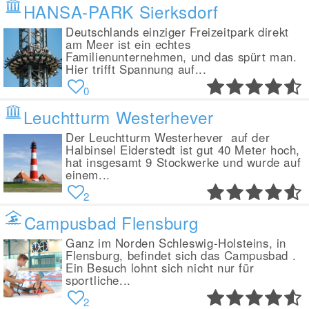
HANSA-PARK Sierksdorf
Deutschlands einziger Freizeitpark direkt
am Meer ist ein echtes
Familienunternehmen, und das spürt man.
Hier trifft Spannung auf...
0
Leuchtturm Westerhever
Der Leuchtturm Westerhever auf der
Halbinsel Eiderstedt ist gut 40 Meter hoch,
hat insgesamt 9 Stockwerke und wurde auf
einem...
2
Campusbad Flensburg
Ganz im Norden Schleswig-Holsteins, in
Flensburg, befindet sich das Campusbad .
Ein Besuch lohnt sich nicht nur für
sportliche...
2