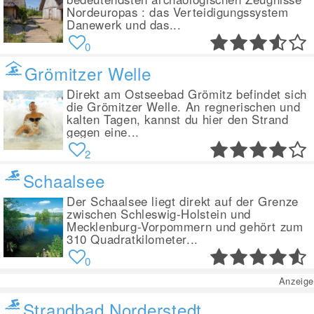
Nordeuropas : das Verteidigungssystem
Danewerk und das...
0
Grömitzer Welle
Direkt am Ostseebad Grömitz befindet sich
die Grömitzer Welle. An regnerischen und
kalten Tagen, kannst du hier den Strand
gegen eine...
2
Schaalsee
Der Schaalsee liegt direkt auf der Grenze
zwischen Schleswig-Holstein und
Mecklenburg-Vorpommern und gehört zum
310 Quadratkilometer...
0
Anzeige
Strandbad Norderstedt