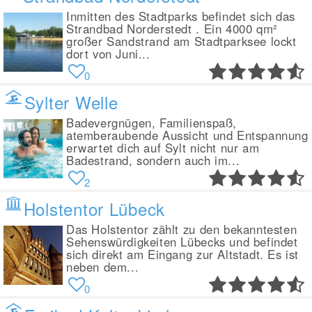
Inmitten des Stadtparks befindet sich das
Strandbad Norderstedt . Ein 4000 qm²
großer Sandstrand am Stadtparksee lockt
dort von Juni...
0
Sylter Welle
Badevergnügen, Familienspaß,
atemberaubende Aussicht und Entspannung
erwartet dich auf Sylt nicht nur am
Badestrand, sondern auch im...
2
Holstentor Lübeck
Das Holstentor zählt zu den bekanntesten
Sehenswürdigkeiten Lübecks und befindet
sich direkt am Eingang zur Altstadt. Es ist
neben dem...
0