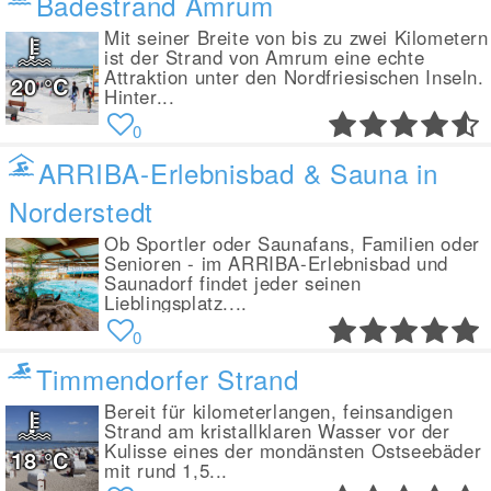
Badestrand Amrum
Mit seiner Breite von bis zu zwei Kilometern
ist der Strand von Amrum eine echte
Attraktion unter den Nordfriesischen Inseln.
20
°C
Hinter...
0
ARRIBA-Erlebnisbad & Sauna in
Norderstedt
Ob Sportler oder Saunafans, Familien oder
Senioren - im ARRIBA-Erlebnisbad und
Saunadorf findet jeder seinen
Lieblingsplatz....
0
Timmendorfer Strand
Bereit für kilometerlangen, feinsandigen
Strand am kristallklaren Wasser vor der
Kulisse eines der mondänsten Ostseebäder
18
°C
mit rund 1,5...