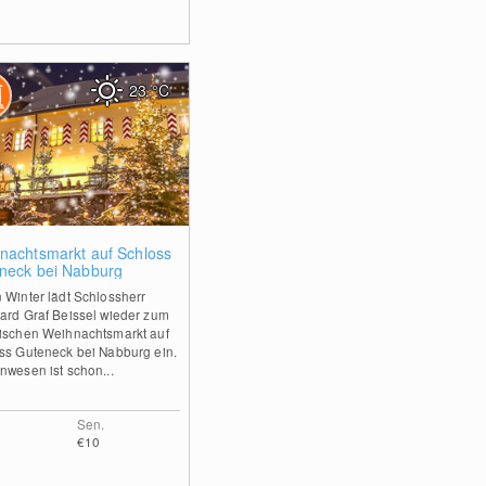
23
°C
0
nachtsmarkt auf Schloss
neck bei Nabburg
 Winter lädt Schlossherr
ard Graf Beissel wieder zum
ischen Weihnachtsmarkt auf
ss Guteneck bei Nabburg ein.
nwesen ist schon...
Sen.
€10