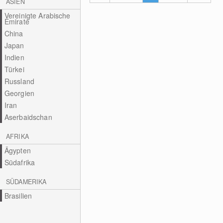
ASIEN
Vereinigte Arabische
Emirate
China
Japan
Indien
Türkei
Russland
Georgien
Iran
Aserbaidschan
AFRIKA
Ägypten
Südafrika
SÜDAMERIKA
Brasilien