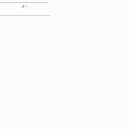
Sen.
€5