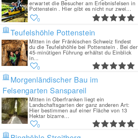
erwartet die Besucher am Erlebnisfelsen in
Pottenstein . Hier gibt es nicht nur zwei...
0
Teufelshöhle Pottenstein
Mitten in der Fränkischen Schweiz findest
du die Teufelshöhle bei Pottenstein . Bei der
45-minütigen Führung erhältst du Einblick
in...
0
Morgenländischer Bau im
Felsengarten Sanspareil
Mitten in Oberfranken liegt ein
Landschaftsgarten der ganz anderen Art:
Hier bestimmen auf einer Fläche von 13
Hektar bizarre...
0
Binghöhle Streitberg