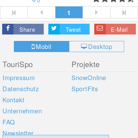
0
1
Share
Tweet
E-Mail
Mobil
Desktop
TouriSpo
Projekte
Impressum
SnowOnline
Datenschutz
SportFits
Kontakt
Unternehmen
FAQ
Newsletter