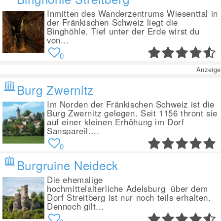
Inmitten des Wanderzentrums Wiesenttal in
der Fränkischen Schweiz liegt die
Binghöhle. Tief unter der Erde wirst du
von...
0
Anzeige
Burg Zwernitz
Im Norden der Fränkischen Schweiz ist die
Burg Zwernitz gelegen. Seit 1156 thront sie
auf einer kleinen Erhöhung im Dorf
Sanspareil....
0
Burgruine Neideck
Die ehemalige
hochmittelalterliche Adelsburg über dem
Dorf Streitberg ist nur noch teils erhalten.
Dennoch gilt...