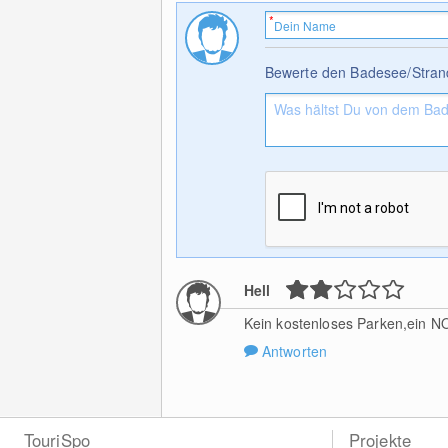
Bewerte den Badesee/Stran
Hell
Kein kostenloses Parken,ein N
Antworten
TouriSpo
Projekte