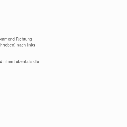
 kommend Richtung
hrieben) nach links
 nimmt ebenfalls die