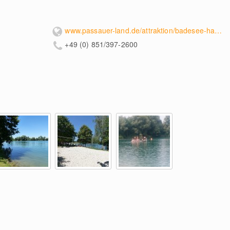
www.passauer-land.de/attraktion/badesee-hartkirchen-07feee4456
+49 (0) 851/397-2600