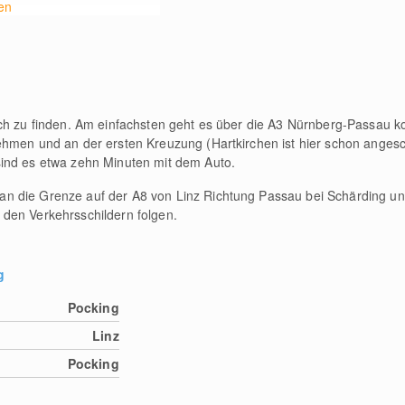
en
ach zu finden. Am einfachsten geht es über die A3 Nürnberg-Passau
ehmen und an der ersten Kreuzung (Hartkirchen ist hier schon angesc
sind es etwa zehn Minuten mit dem Auto.
 die Grenze auf der A8 von Linz Richtung Passau bei Schärding und
den Verkehrsschildern folgen.
g
Pocking
Linz
Pocking