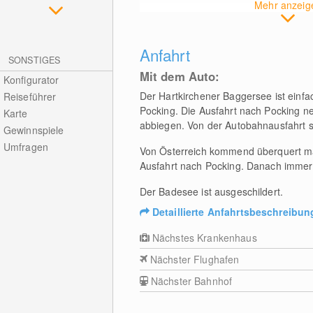
Mehr anzeig
Anfahrt
SONSTIGES
Mit dem Auto:
Konfigurator
Der Hartkirchener Baggersee ist einf
Reiseführer
Pocking. Die Ausfahrt nach Pocking n
Karte
abbiegen. Von der Autobahnausfahrt 
Gewinnspiele
Umfragen
Von Österreich kommend überquert man
Ausfahrt nach Pocking. Danach immer 
Der Badesee ist ausgeschildert.
Detaillierte Anfahrtsbeschreibun
Nächstes Krankenhaus
Nächster Flughafen
Nächster Bahnhof