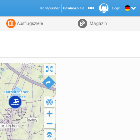
Konfigurator
Gewinnspiele
Login
ht
Kombiniert
Ausflugsziele
Magazin