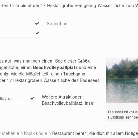
ierten Linie bietet der 17 Hektar große See genug Wasserfläche zum 
Strandbad
les auf, was man von einem See dieser Größe
egefläche, einen
Beachvolleyballplatz
und eine
enig, wie die Möglichkeit, einen Tauchgang
 der 17 Hektar großen Wasserfläche des Badesees
Weitere Attraktionen:
leyball
Beachvolleyballplatz, Insel
Die Insel ist vor
Publikum sehr be
stehen ein Kiosk und ein Restaurant bereit, die dich mit allem Nötig